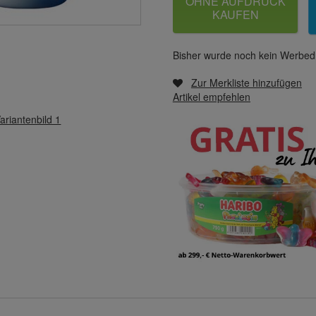
OHNE AUFDRUCK
KAUFEN
Bisher wurde noch kein Werbedr
Zur Merkliste hinzufügen
Artikel empfehlen
ariantenbild 1