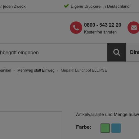
ür jeden Zweck
Eigene Druckerei in Deutschland
0800 - 543 22 20
Kostenfrei anrufen
Dir
artikel
Mehrweg statt Einweg
Mepal® Lunchpot ELLIPSE
Artikelvariante und Menge ausw
Farbe