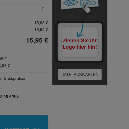
15,95 €
15,95 €
15,95 €
Ziehen Sie Ihr
Logo hier hin!
98 €
8,98 €
DATEI AUSWÄHLEN
n Druck­preisen
2,95 €/Stk.