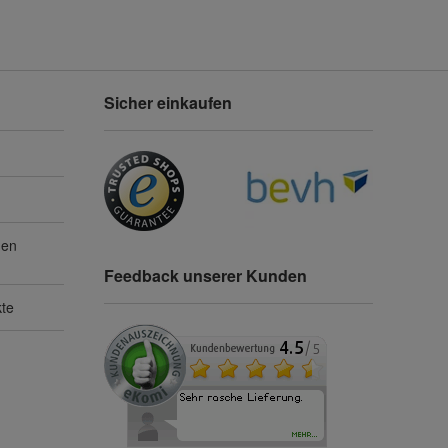
Sicher einkaufen
gen
Feedback unserer Kunden
kte