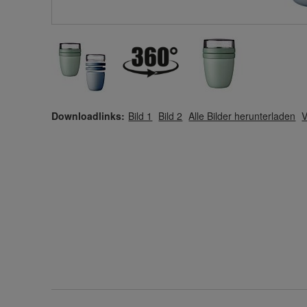
Downloadlinks:
Bild 1
Bild 2
Alle Bilder herunterladen
V