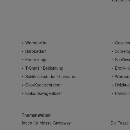
Werbeartikel
Gesche
Bürobedarf
Schreib
Feuerzeuge
Schlüss
T-Shirts / Bekleidung
Erotik-K
Schlüsselbänder / Lanyards
Werbed
Öko-Kugelschreiber
Holzkug
Einkaufswagenlöser
Parksch
Themenwelten
Ideen für Messe Giveaway
Die Tasse 