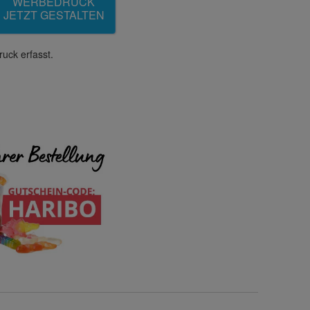
WERBEDRUCK
JETZT GESTALTEN
uck erfasst.