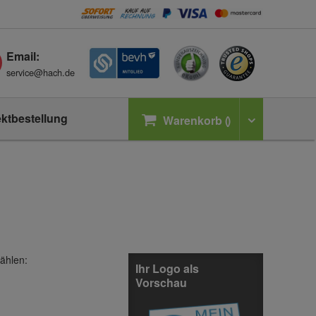
Email:
service@hach.de
ektbestellung
Warenkorb
ählen:
Ihr Logo als
Vorschau