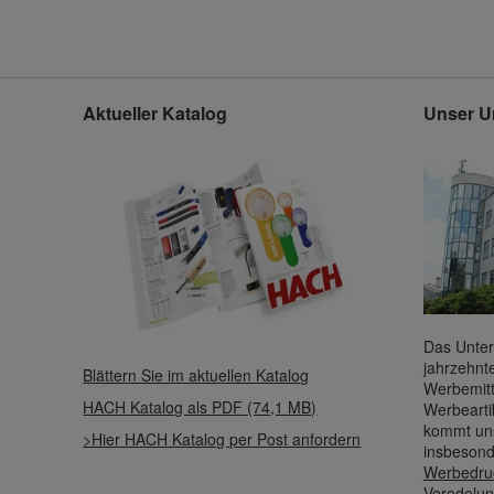
Aktueller Katalog
Unser U
Das Unter
jahrzehnt
Blättern Sie im aktuellen Katalog
Werbemitt
HACH Katalog als PDF (74,1 MB)
Werbearti
kommt uns
>Hier HACH Katalog per Post anfordern
insbesond
Werbedru
Veredelun