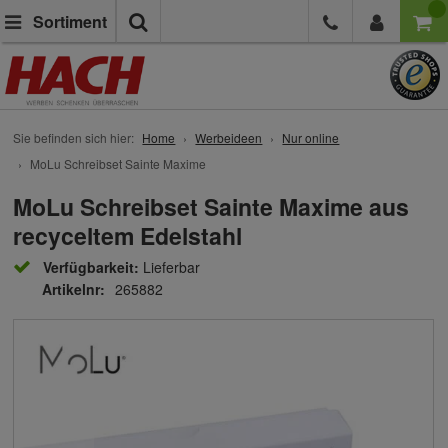
Suche
Sortiment
Sie befinden sich hier:
Home
Werbeideen
Nur online
MoLu Schreibset Sainte Maxime
MoLu Schreibset Sainte Maxime aus
recyceltem Edelstahl
Verfügbarkeit:
Lieferbar
Artikelnr:
265882