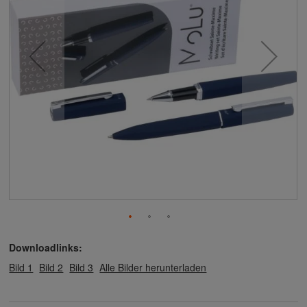
Downloadlinks:
Bild 1
Bild 2
Bild 3
Alle Bilder herunterladen