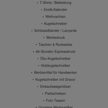
T-Shirts / Bekleidung
Erotik-Kalender
Weihnachten
Kugelschreiber
Schlüsselbänder / Lanyards
Werbedruck
Taschen & Rucksäcke
48-Stunden Expressdruck
Öko-Kugelschreiber
Holzkugelschreiber
Werbemittel für Handwerker
Kugelschreiber mit Gravur
Einkaufswagenlöser
Parkscheiben
Foto Tassen
Günstige Werbeartikel