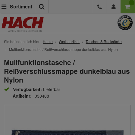
Suche
Sortiment
Sie befinden sich hier:
Home
Werbeartikel
Taschen & Rucksäcke
Mulifunktionstasche / Reißverschlussmappe dunkelblau aus Nylon
Mulifunktionstasche /
Reißverschlussmappe dunkelblau aus
Nylon
Verfügbarkeit:
Lieferbar
Artikelnr:
030408