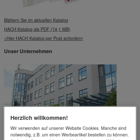
Blättern Sie im aktuellen Katalog
HACH Katalog als PDF (74,1 MB)
>Hier HACH Katalog per Post anfordern
Unser Unternehmen
Herzlich willkommen!
Wir verwenden auf unserer Website Cookies. Manche sind
Das Unternehmen verfügt über jahrzehntelange Erfahrung im
notwendig, z.B. um einen Werbeartikel bestellen zu können.
Bereich der Werbemittelveredelung und im Werbeartikel-Markt.