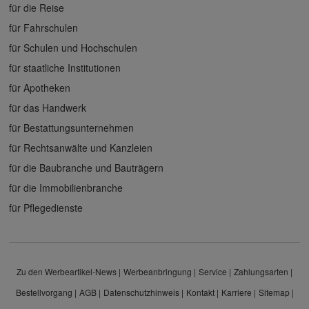
für die Reise
für Fahrschulen
für Schulen und Hochschulen
für staatliche Institutionen
für Apotheken
für das Handwerk
für Bestattungsunternehmen
für Rechtsanwälte und Kanzleien
für die Baubranche und Bauträgern
für die Immobilienbranche
für Pflegedienste
Zu den Werbeartikel-News
Werbeanbringung
Service
Zahlungsarten
Bestellvorgang
AGB
Datenschutzhinweis
Kontakt
Karriere
Sitemap