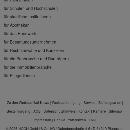
für Schulen und Hochschulen
für staatliche Institutionen
für Apotheken
für das Handwerk
für Bestattungsunternehmen
für Rechtsanwälte und Kanzleien
für die Baubranche und Bauträgern
für die Immobilienbranche
für Pflegedienste
Zu den Werbeartikel-News
Werbeanbringung
Service
Zahlungsarten
Bestellvorgang
AGB
Datenschutzhinweis
Kontakt
Karriere
Sitemap
Impressum
Cookie-Präferenzen
FAQ
© 2026
HACH GmbH & Co. KG / Gutenbergstraße 4-6 / D-64319 Pfungstadt