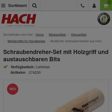
Suche
Sortiment
Sie befinden sich hier:
Home
Werbeartikel
Streuartikel
Werbemittel für Handwerker
Multifunkt. Schraubendreher aus Holz
Schraubendreher-Set mit Holzgriff und
austauschbaren Bits
Verfügbarkeit:
Lieferbar
Artikelnr:
274230
NEU