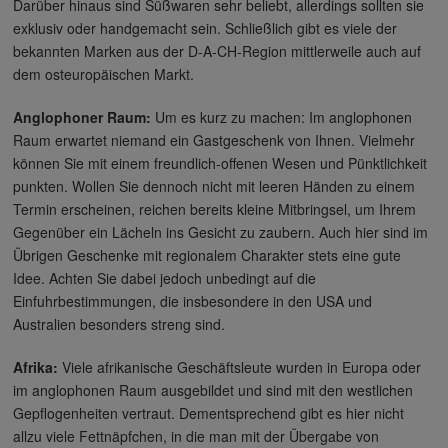
Darüber hinaus sind Süßwaren sehr beliebt, allerdings sollten sie
exklusiv oder handgemacht sein. Schließlich gibt es viele der
bekannten Marken aus der D-A-CH-Region mittlerweile auch auf
dem osteuropäischen Markt.
Anglophoner Raum:
Um es kurz zu machen: Im anglophonen
Raum erwartet niemand ein Gastgeschenk von Ihnen. Vielmehr
können Sie mit einem freundlich-offenen Wesen und Pünktlichkeit
punkten. Wollen Sie dennoch nicht mit leeren Händen zu einem
Termin erscheinen, reichen bereits kleine Mitbringsel, um Ihrem
Gegenüber ein Lächeln ins Gesicht zu zaubern. Auch hier sind im
Übrigen Geschenke mit regionalem Charakter stets eine gute
Idee. Achten Sie dabei jedoch unbedingt auf die
Einfuhrbestimmungen, die insbesondere in den USA und
Australien besonders streng sind.
Afrika:
Viele afrikanische Geschäftsleute wurden in Europa oder
im anglophonen Raum ausgebildet und sind mit den westlichen
Gepflogenheiten vertraut. Dementsprechend gibt es hier nicht
allzu viele Fettnäpfchen, in die man mit der Übergabe von