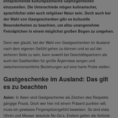
entsprechende kulturspezifische Gepflogenheiten
einzustellen. Die Unterschiede mögen kulinarischer,
sprachlicher oder auch religiöser Natur sein. Doch auch bei
der Wahl von Gastgeschenken gibt es kulturelle
Besonderheiten zu beachten, um allzu unangenehme
Fettnäpfchen in einem möglichst großen Bogen zu umgehen.
Denn wer glaubt, bei der Wahl von Gastgeschenken im Ausland
nach dem eigenen Gefühl gehen zu können und so auf der
sicheren Seite zu sein, kann sowohl bei Geschäftspartnern als
auch bei Gastfamilien für große Ärgernisse sorgen und
zwischenmenschliche Beziehungen auf eine harte Probe stellen.
Gastgeschenke im Ausland: Das gilt
es zu beachten
Asien
: In Asien sind Gastgeschenke als Zeichen des Respekts
gängige Praxis. Doch wer hier mit einem Präsent punkten will,
muss ein gewisses Fingerspitzengefühl beweisen. So sind etwa
Uhren und Messer absolute No-Go’s. Erstere gelten als Vorbote