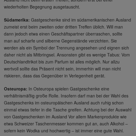
wiederholten Begegnung ausgetauscht.
Südamerika:
Gastgeschenke sind im südamerikanischen Ausland
zumeist erst beim zweiten oder dritten Treffen üblich. Will man
dann jedoch etwa einen Geschäftspartner überraschen, sollte
man auf scharfe und silberne Gegenstände verzichten. Sie
werden als ein Symbol der Trennung angesehen und eignen sich
daher nicht als Mitbringsel. Ansonsten gibt es wenige Tabus: Vom
Deutschlandtrikot bis zum Parfum ist alles möglich. Nur allzu
wertvoll sollte das Präsent nicht sein, immerhin will man nicht
riskieren, dass das Gegenüber in Verlegenheit gerät.
Osteuropa:
In Osteuropa spielen Gastgeschenke eine
verhältnismäßig große Rolle. Insofern darf man bei der Wahl des
Gastgeschenks im osteuropäischen Ausland auch ruhig schon
einmal etwas tiefer in die Tasche greifen. Achtung bei der Auswahl
von Gastgeschenken im Ausland Vor allem Markenprodukte wie
etwa Schweizer Taschenmesser kommen gut an, auch Alkohol –
sofern kein Wodka und hochwertig – ist immer eine gute Wahl.