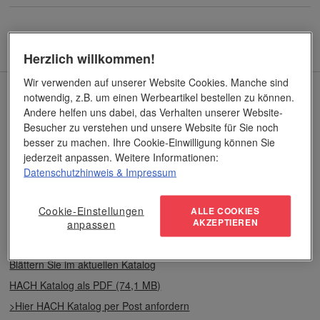
Herzlich willkommen!
Wir verwenden auf unserer Website Cookies. Manche sind
Aktueller Katalog
notwendig, z.B. um einen Werbeartikel bestellen zu können.
Andere helfen uns dabei, das Verhalten unserer Website-
Besucher zu verstehen und unsere Website für Sie noch
besser zu machen. Ihre Cookie-Einwilligung können Sie
jederzeit anpassen. Weitere Informationen:
Datenschutzhinweis
& Impressum
Cookie-Einstellungen
ALLE COOKIES
AKZEPTIEREN
anpassen
Blättern Sie im aktuellen Katalog
HACH Katalog als PDF (74,1 MB)
>Hier HACH Katalog per Post anfordern