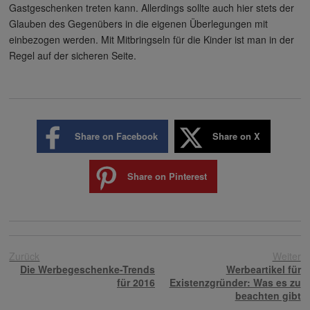
Gastgeschenken treten kann. Allerdings sollte auch hier stets der
Glauben des Gegenübers in die eigenen Überlegungen mit
einbezogen werden. Mit Mitbringseln für die Kinder ist man in der
Regel auf der sicheren Seite.
Share on Facebook
Share on X
Share on Pinterest
Zurück
Weiter
Die Werbegeschenke-Trends
Werbeartikel für
für 2016
Existenzgründer: Was es zu
beachten gibt