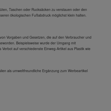
tüten, Taschen oder Rucksäcken zu verstauen oder den
eren ökologischen Fußabdruck möglichst klein halten.
rm von Vorgaben und Gesetzen, die auf den Verbraucher und
t geworden. Beispielsweise wurde der Umgang mit
 Verbot auf verschiedenste Einweg-Artikel aus Plastik wie
ialien als umweltfreundliche Ergänzung zum Werbeartikel