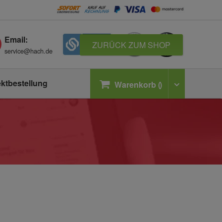
Email:
ZURÜCK ZUM SHOP
service@hach.de
ektbestellung
Warenkorb