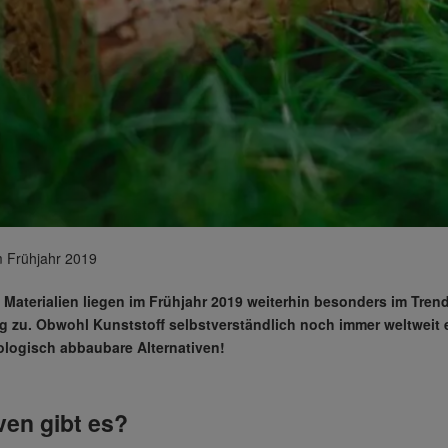
m Frühjahr 2019
 Materialien liegen im Frühjahr 2019 weiterhin besonders im Tre
zu. Obwohl Kunststoff selbstverständlich noch immer weltweit ein
iologisch abbaubare Alternativen!
ven gibt es?