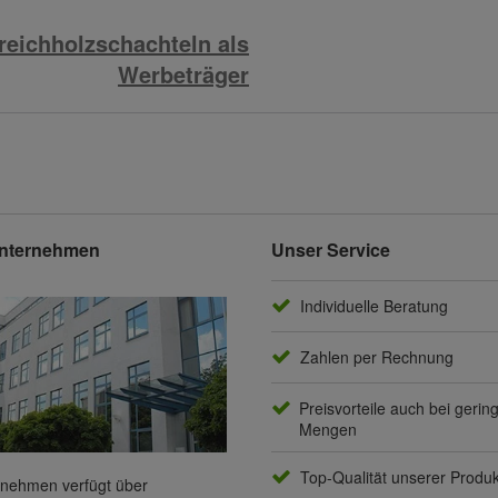
reichholzschachteln als
Werbeträger
nternehmen
Unser Service
Individuelle Beratung
Zahlen per Rechnung
Preisvorteile auch bei gerin
Mengen
Top-Qualität unserer Produ
nehmen verfügt über