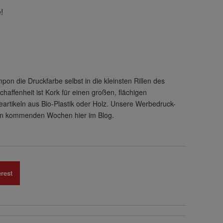
!
on die Druckfarbe selbst in die kleinsten Rillen des
affenheit ist Kork für einen großen, flächigen
artikeln aus Bio-Plastik oder Holz. Unsere Werbedruck-
 den kommenden Wochen hier im Blog.
rest