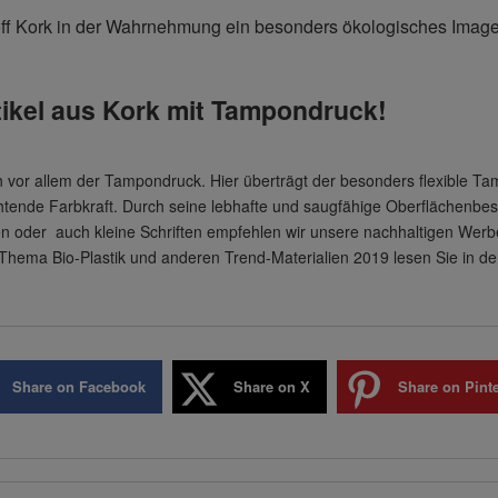
toff Kork in der Wahrnehmung ein besonders ökologisches Image
ikel aus Kork mit Tampondruck!
 vor allem der Tampondruck. Hier überträgt der besonders flexible Tamp
tende Farbkraft. Durch seine lebhafte und saugfähige Oberflächenbesch
n oder auch kleine Schriften empfehlen wir unsere nachhaltigen Werbe
 Thema Bio-Plastik und anderen Trend-Materialien 2019 lesen Sie in
Share on Facebook
Share on X
Share on Pinte