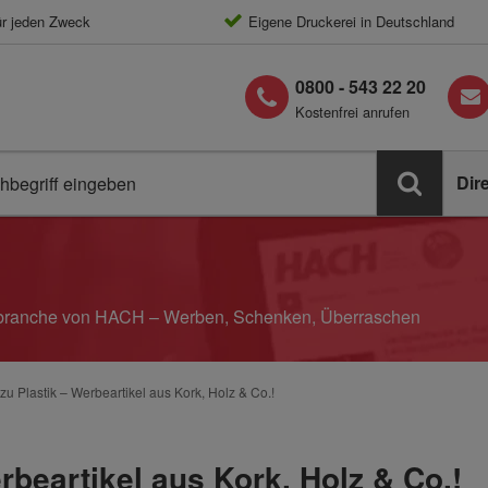
ür jeden Zweck
Eigene Druckerei in Deutschland
0800 - 543 22 20
Kostenfrei anrufen
Dir
elbranche von HACH – Werben, Schenken, Überraschen
zu Plastik – Werbeartikel aus Kork, Holz & Co.!
rbeartikel aus Kork, Holz & Co.!