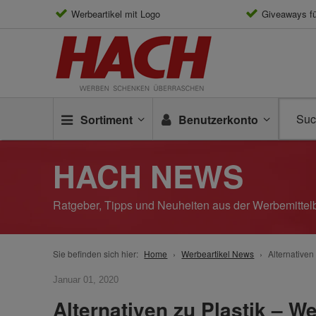
Werbeartikel mit Logo
Giveaways f
Sortiment
Benutzerkonto
HACH NEWS
Ratgeber, Tipps und Neuheiten aus der Werbemitt
Sie befinden sich hier:
Home
Werbeartikel News
Alternativen 
Januar 01, 2020
Alternativen zu Plastik – We