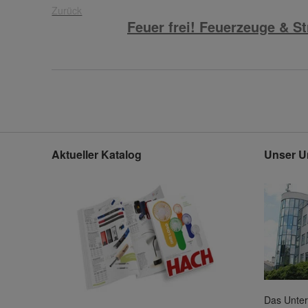
Zurück
Feuer frei! Feuerzeuge & St
Aktueller Katalog
Unser U
Das Unter