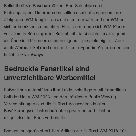
Beliebtheit wie Baseballmützen, Fan-Schminke und
Klatschpappen. Unternehmen sollten es nicht verpassen ihre
Zielgruppe WM-tauglich auszustatten, um während der WM auf
sich aufmerksam zu machen. Ebenso erfreuen sich WM-Planer,
vor allem in Büros, großer Beliebtheit, da sie sich hervorragend
als Übersicht für unternehmenseigene Tippspiele eignen. Aber
auch Werbeartikel rund um das Thema Sport im Allgemeinen sind
beliebte Give-Aways.
Bedruckte Fanartikel sind
unverzichtbare Werbemittel
Fußballfans unterstützen ihre Leidenschaft gern mit Fanartikeln.
Seit der Heim-WM 2006 und den fröhlichen Public Viewing-
Veranstaltungen sind die Fußball-Accessoires in allen
Bevölkerungsschichten beliebter geworden und nicht nur
eingefleischten Fans vorbehalten.
Bestens ausgerüstet mit Fan-Artikeln zur Fußball-WM 2018 Für