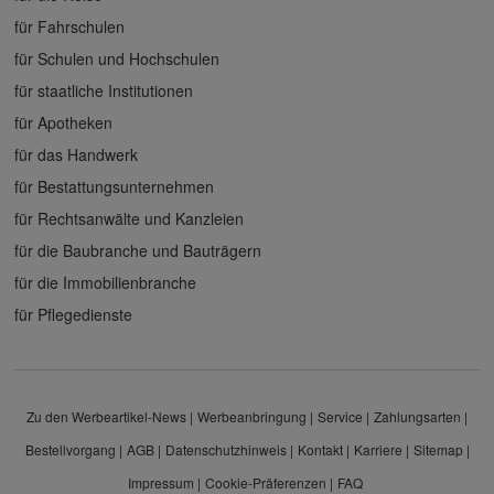
für Fahrschulen
für Schulen und Hochschulen
für staatliche Institutionen
für Apotheken
für das Handwerk
für Bestattungsunternehmen
für Rechtsanwälte und Kanzleien
für die Baubranche und Bauträgern
für die Immobilienbranche
für Pflegedienste
Zu den Werbeartikel-News
Werbeanbringung
Service
Zahlungsarten
Bestellvorgang
AGB
Datenschutzhinweis
Kontakt
Karriere
Sitemap
Impressum
Cookie-Präferenzen
FAQ