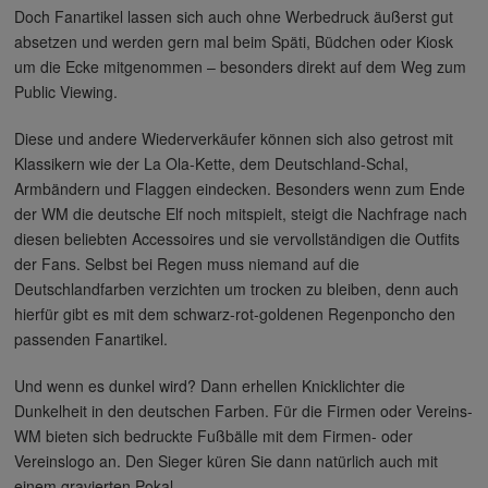
Doch Fanartikel lassen sich auch ohne Werbedruck äußerst gut
absetzen und werden gern mal beim Späti, Büdchen oder Kiosk
um die Ecke mitgenommen – besonders direkt auf dem Weg zum
Public Viewing.
Diese und andere Wiederverkäufer können sich also getrost mit
Klassikern wie der La Ola-Kette, dem Deutschland-Schal,
Armbändern und Flaggen eindecken. Besonders wenn zum Ende
der WM die deutsche Elf noch mitspielt, steigt die Nachfrage nach
diesen beliebten Accessoires und sie vervollständigen die Outfits
der Fans. Selbst bei Regen muss niemand auf die
Deutschlandfarben verzichten um trocken zu bleiben, denn auch
hierfür gibt es mit dem schwarz-rot-goldenen Regenponcho den
passenden Fanartikel.
Und wenn es dunkel wird? Dann erhellen Knicklichter die
Dunkelheit in den deutschen Farben. Für die Firmen oder Vereins-
WM bieten sich bedruckte Fußbälle mit dem Firmen- oder
Vereinslogo an. Den Sieger küren Sie dann natürlich auch mit
einem gravierten Pokal.