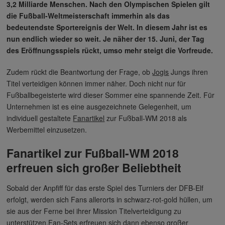
3,2 Milliarde Menschen. Nach den Olympischen Spielen gilt
die Fußball-Weltmeisterschaft immerhin als das
bedeutendste Sportereignis der Welt. In diesem Jahr ist es
nun endlich wieder so weit. Je näher der 15. Juni, der Tag
des Eröffnungsspiels rückt, umso mehr steigt die Vorfreude.
Zudem rückt die Beantwortung der Frage, ob
Jogis
Jungs ihren
Titel verteidigen können immer näher. Doch nicht nur für
Fußballbegeisterte wird dieser Sommer eine spannende Zeit. Für
Unternehmen ist es eine ausgezeichnete Gelegenheit, um
individuell gestaltete
Fanartikel
zur Fußball-WM 2018 als
Werbemittel einzusetzen.
Fanartikel zur Fußball-WM 2018
erfreuen sich großer Beliebtheit
Sobald der Anpfiff für das erste Spiel des Turniers der DFB-Elf
erfolgt, werden sich Fans allerorts in schwarz-rot-gold hüllen, um
sie aus der Ferne bei ihrer Mission Titelverteidigung zu
unterstützen.Fan-Sets erfreuen sich dann ebenso großer