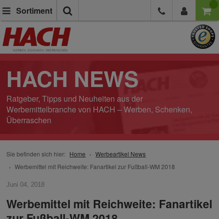
Suche
Sortiment
HACH NEWS
Ratgeber, Tipps und Neuheiten aus der
Werbemittelbranche von HACH – Werben, Schenken,
Überraschen
Sie befinden sich hier:
Home
Werbeartikel News
Werbemittel mit Reichweite: Fanartikel zur Fußball-WM 2018
Juni 04, 2018
Werbemittel mit Reichweite: Fanartikel
zur Fußball-WM 2018