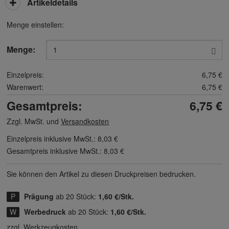
Artikeldetails
Menge einstellen:
Menge:
Einzelpreis:
6,75 €
Warenwert:
6,75 €
Gesamtpreis:
6,75 €
Zzgl. MwSt. und
Versandkosten
Einzelpreis inklusive MwSt.:
8,03 €
Gesamtpreis inklusive MwSt.:
8,03 €
Sie können den Artikel zu diesen Druck­preisen bedrucken.
Prägung
ab 20 Stück:
1,60 €/Stk.
Werbedruck
ab 20 Stück:
1,60 €/Stk.
zzgl. Werkzeugkosten.