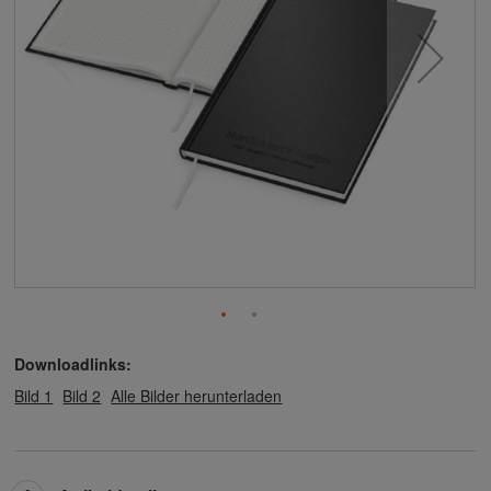
Downloadlinks:
Bild 1
Bild 2
Alle Bilder herunterladen