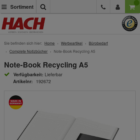
Suche
Sortiment
Sie befinden sich hier:
Home
Werbeartikel
Bürobedarf
Complete Notizbücher
Note-Book Recycling A5
Note-Book Recycling A5
Verfügbarkeit:
Lieferbar
Artikelnr:
192672