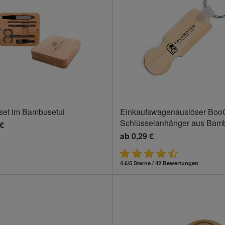
set im Bambusetui
Einkaufswagenauslöser BooC
Schlüsselanhänger aus Bam
 €
ab
0,29 €
4,6/5 Sterne / 42 Bewertungen