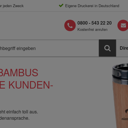
ür jeden Zweck
Eigene Druckerei in Deutschland
0800 - 543 22 20
Kostenfrei anrufen
Dir
 BAMBUS
GE KUNDEN-
t einfach toll aus.
ndenansprache.