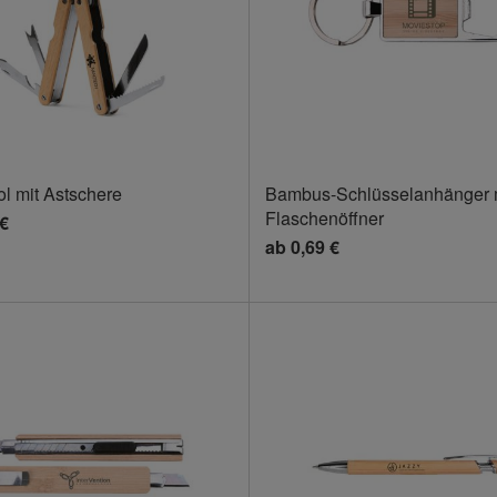
ol mit Astschere
Bambus-Schlüsselanhänger 
Flaschenöffner
 €
ab
0,69 €