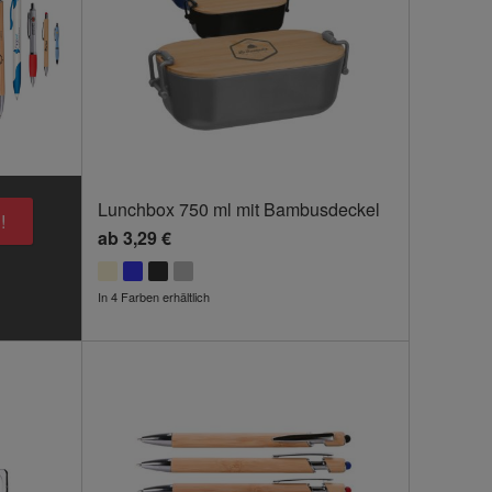
Lunchbox 750 ml mit Bambusdeckel
!
ab
3,29 €
In 4 Farben erhältlich