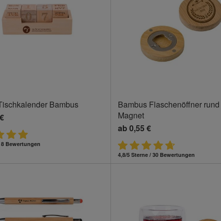
Tischkalender Bambus
Bambus Flaschenöffner rund 
Magnet
 €
ab
0,55 €
 / 8 Bewertungen
4,8/5 Sterne / 30 Bewertungen