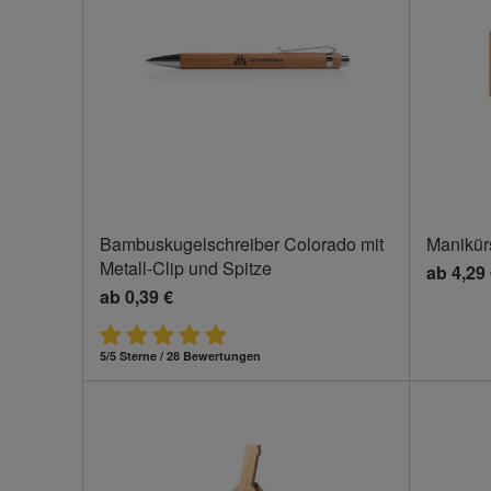
Bambuskugelschreiber Colorado mit
Manikür
Metall-Clip und Spitze
ab
4,29
ab
0,39 €
5/5 Sterne / 28 Bewertungen