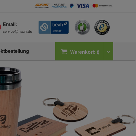
Email:
service@hach.de
ektbestellung
Warenkorb