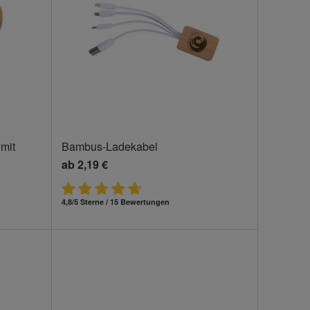
mit
Bambus-Ladekabel
ab
2,19 €
4,8/5 Sterne / 15 Bewertungen