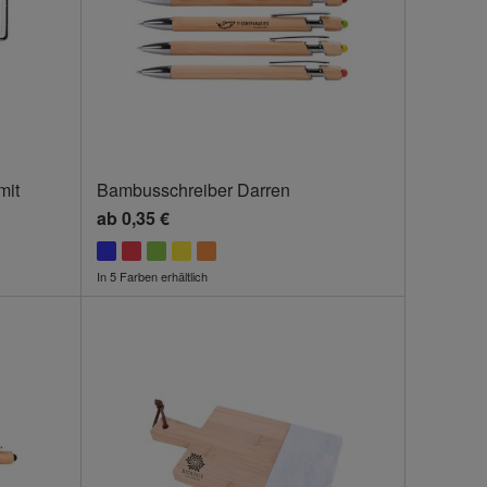
mit
Bambusschreiber Darren
ab
0,35 €
In 5 Farben erhältlich