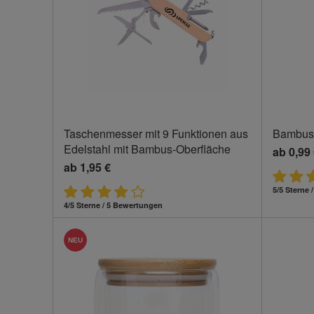
Taschenmesser mit 9 Funktionen aus
Bambus-
Edelstahl mit Bambus-Oberfläche
ab
0,99
ab
1,95 €
5/5 Sterne
4/5 Sterne / 5 Bewertungen
NEU