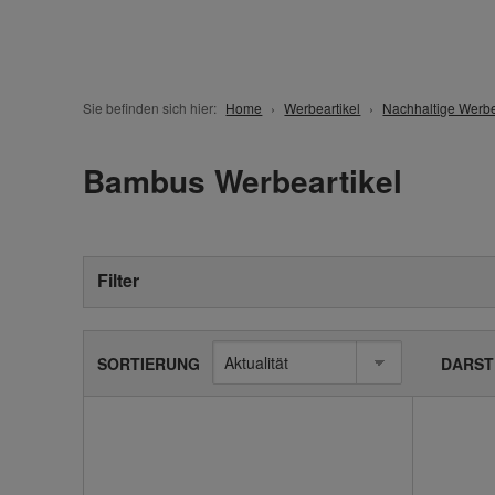
Sie befinden sich hier:
Home
Werbeartikel
Nachhaltige Werbe
Bambus Werbeartikel
Filter
SORTIERUNG
DARST