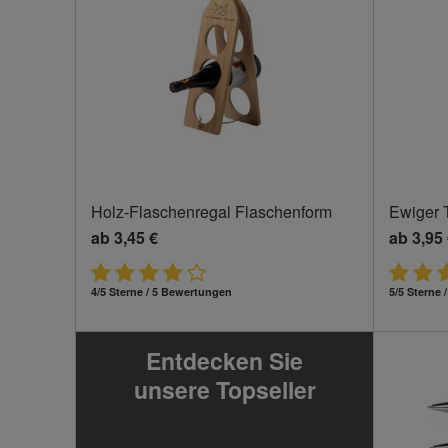
Holz-Flaschenregal Flaschenform
Ewiger 
ab
3,45 €
ab
3,95
4/5 Sterne / 5 Bewertungen
5/5 Sterne
Entdecken Sie
unsere Topseller