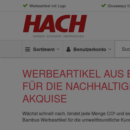
Werbeartikel mit Logo
Giveaways f
Sortiment
Benutzerkonto
WERBEARTIKEL AUS
FÜR DIE NACHHALTI
AKQUISE
Wächst schnell nach, bindet jede Menge CO² und sieh
Bambus Werbeartikel für die umweltfreundliche Ku