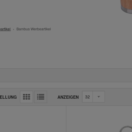
artikel
Bambus Werbeartikel
Raster
Liste
ANZEIGEN
ELLUNG