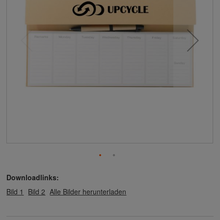
Downloadlinks:
Bild 1
Bild 2
Alle Bilder herunterladen