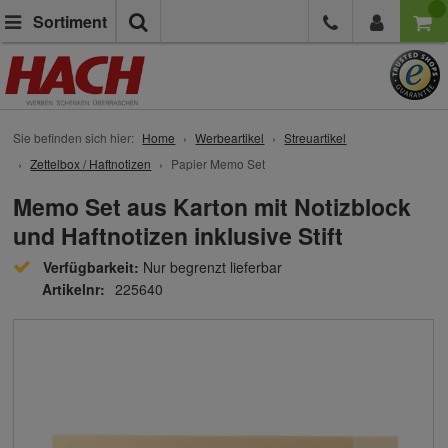
Suche
Sortiment
Sie befinden sich hier:
Home
Werbeartikel
Streuartikel
Zettelbox / Haftnotizen
Papier Memo Set
Memo Set aus Karton mit Notizblock
und Haftnotizen inklusive Stift
Verfügbarkeit:
Nur begrenzt lieferbar
Artikelnr:
225640