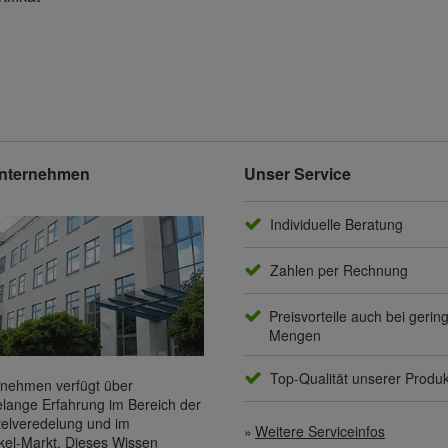
nternehmen
Unser Service
Individuelle Beratung
Zahlen per Rechnung
Preisvorteile auch bei gerin
Mengen
Top-Qualität unserer Produ
nehmen verfügt über
elange Erfahrung im Bereich der
elveredelung und im
Weitere Serviceinfos
kel-Markt. Dieses Wissen