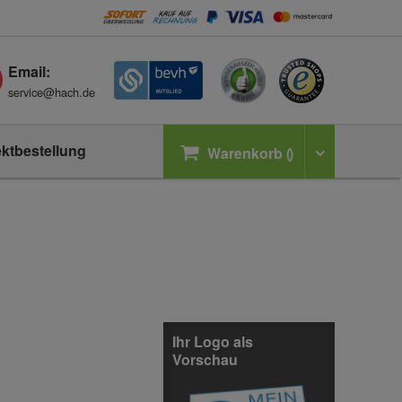
Email:
service@hach.de
ektbestellung
Warenkorb
Ihr Logo als
Vorschau