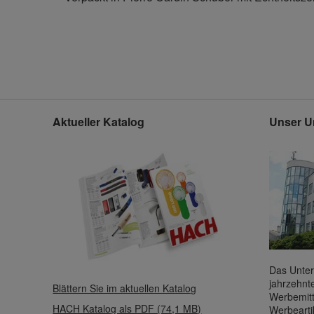
Aktueller Katalog
Unser U
Das Unter
jahrzehnt
Blättern Sie im aktuellen Katalog
Werbemitt
HACH Katalog als PDF (74,1 MB)
Werbearti