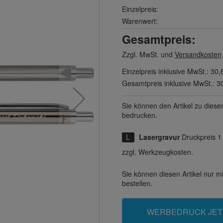
Einzelpreis:
Warenwert:
Gesamtpreis:
Zzgl. MwSt. und
Versandkosten
Einzelpreis inklusive MwSt.:
30,
Gesamtpreis inklusive MwSt.:
3
Sie können den Artikel zu diese
bedrucken.
Lasergravur
Druckpreis 1
zzgl. Werkzeugkosten.
Sie können diesen Artikel nur 
bestellen.
WERBEDRUCK JET