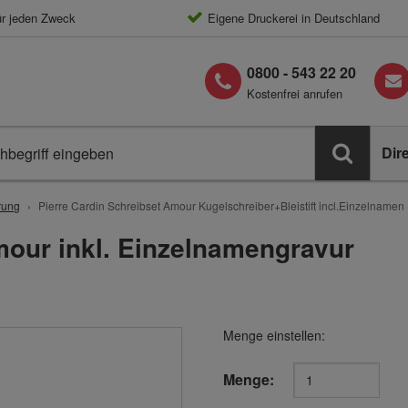
ür jeden Zweck
Eigene Druckerei in Deutschland
0800 - 543 22 20
Kostenfrei anrufen
Dir
rung
Pierre Cardin Schreibset Amour Kugelschreiber+Bleistift incl.Einzelnamen
mour inkl. Einzelnamengravur
Menge einstellen:
Menge: