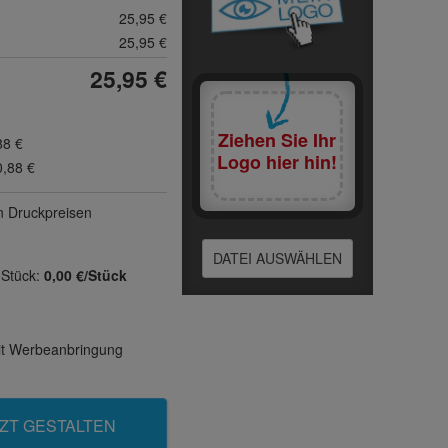
25,95 €
25,95 €
25,95 €
Ziehen Sie Ihr
88 €
Logo hier hin!
0,88 €
n Druck­preisen
DATEI AUSWÄHLEN
 Stück:
0,00 €/Stück
mit Werbeanbringung
ZT GESTALTEN