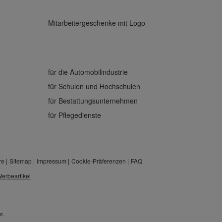
Mitarbeitergeschenke mit Logo
für die Automobilindustrie
für Schulen und Hochschulen
für Bestattungsunternehmen
für Pflegedienste
re
Sitemap
Impressum
Cookie-Präferenzen
FAQ
erbeartikel
r.