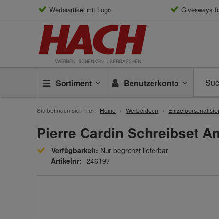
Werbeartikel mit Logo
Giveaways f
Sortiment
Benutzerkonto
Sie befinden sich hier:
Home
Werbeideen
Einzelpersonalisie
Pierre Cardin Schreibset A
Verfügbarkeit:
Nur begrenzt lieferbar
Artikelnr:
246197