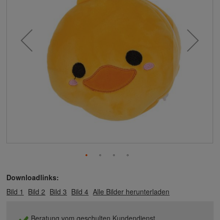
Downloadlinks:
Bild 1
Bild 2
Bild 3
Bild 4
Alle Bilder herunterladen
Beratung vom geschulten Kundendienst