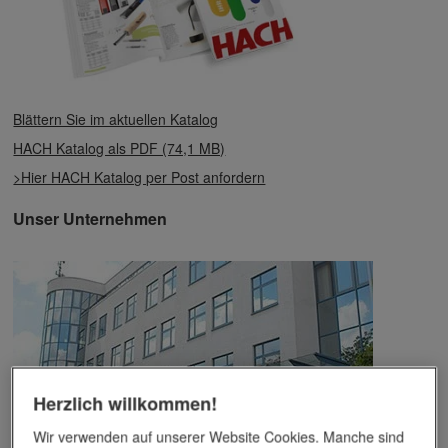
Blättern Sie im aktuellen Katalog
HACH Katalog als PDF (74,1 MB)
>Hier HACH Katalog per Post anfordern
Unser Unternehmen
Herzlich willkommen!
Wir verwenden auf unserer Website Cookies. Manche sind