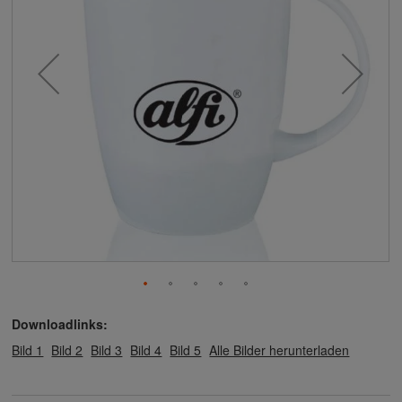
Downloadlinks:
Bild 1
Bild 2
Bild 3
Bild 4
Bild 5
Alle Bilder herunterladen