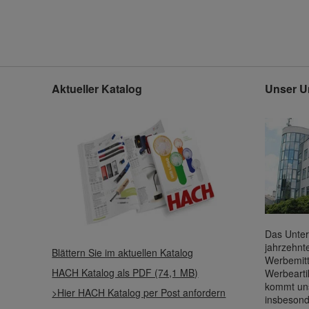
Aktueller Katalog
Unser U
Das Unter
jahrzehnt
Blättern Sie im aktuellen Katalog
Werbemitt
HACH Katalog als PDF (74,1 MB)
Werbearti
kommt uns
>Hier HACH Katalog per Post anfordern
insbesond