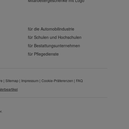
Mitarbeitergeschenke mit Logo
für die Automobilindustrie
für Schulen und Hochschulen
für Bestattungsunternehmen
für Pflegedienste
re
Sitemap
Impressum
Cookie-Präferenzen
FAQ
erbeartikel
r.