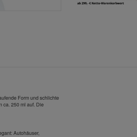
laufende Form und schlichte
 ca. 250 ml auf. Die
legant: Autohäuser,