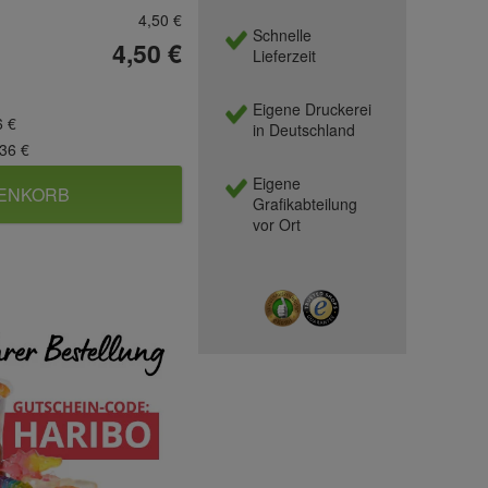
4,50 €
Schnelle
4,50 €
Lieferzeit
Eigene Druckerei
6 €
in Deutschland
,36 €
Eigene
RENKORB
Grafikabteilung
vor Ort