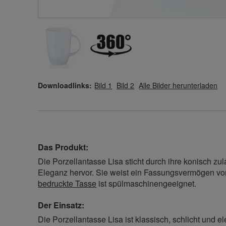
Downloadlinks:
Bild 1
Bild 2
Alle Bilder herunterladen
Das Produkt:
Die Porzellantasse Lisa sticht durch ihre konisch zu
Eleganz hervor. Sie weist ein Fassungsvermögen von
bedruckte Tasse
ist spülmaschinengeeignet.
Der Einsatz:
Die Porzellantasse Lisa ist klassisch, schlicht und e