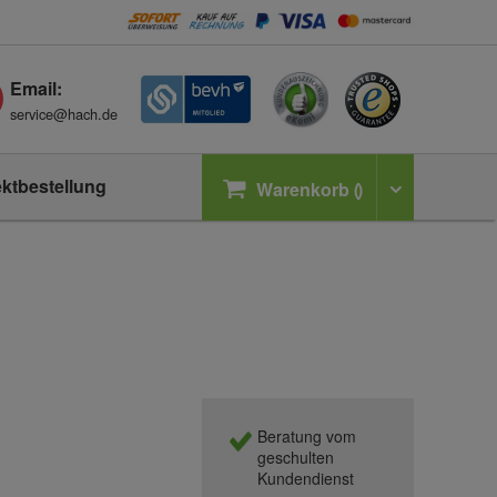
Email:
service@hach.de
ektbestellung
Warenkorb
Beratung vom
geschulten
Kundendienst