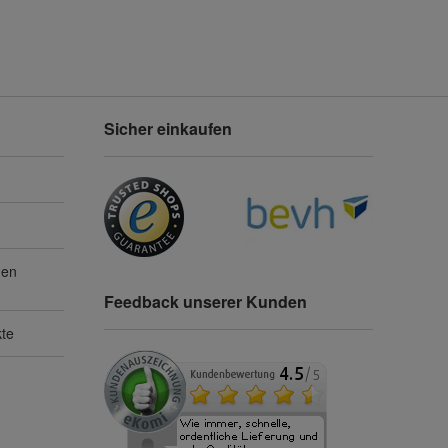
Sicher einkaufen
gen
Feedback unserer Kunden
kte