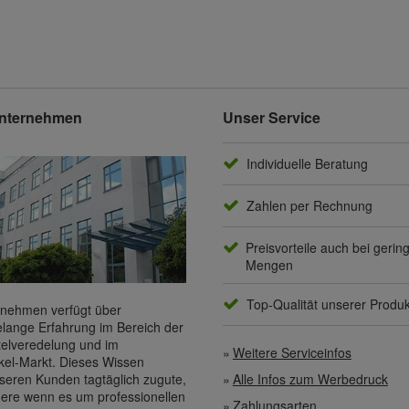
nternehmen
Unser Service
Individuelle Beratung
Zahlen per Rechnung
Preisvorteile auch bei gerin
Mengen
Top-Qualität unserer Produ
nehmen verfügt über
elange Erfahrung im Bereich der
elveredelung und im
Weitere Serviceinfos
kel-Markt. Dieses Wissen
Alle Infos zum Werbedruck
eren Kunden tagtäglich zugute,
ere wenn es um professionellen
Zahlungsarten