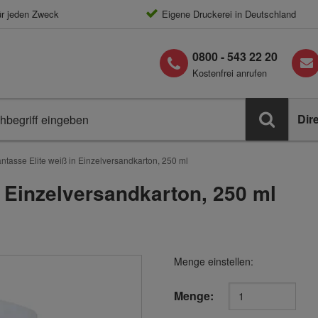
ür jeden Zweck
Eigene Druckerei in Deutschland
0800 - 543 22 20
Kostenfrei anrufen
Dir
antasse Elite weiß in Einzelversandkarton, 250 ml
n Einzelversandkarton, 250 ml
Menge einstellen:
Menge: