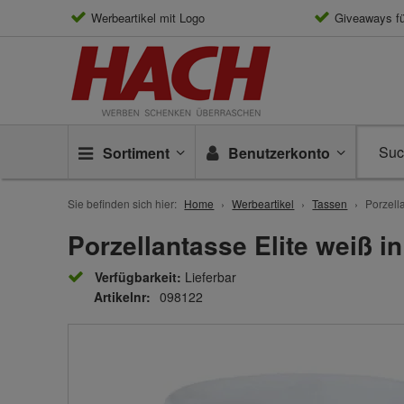
Werbeartikel mit Logo
Giveaways f
Sortiment
Benutzerkonto
Sie befinden sich hier:
Home
Werbeartikel
Tassen
Porzell
Porzellantasse Elite weiß i
Verfügbarkeit:
Lieferbar
Artikelnr:
098122