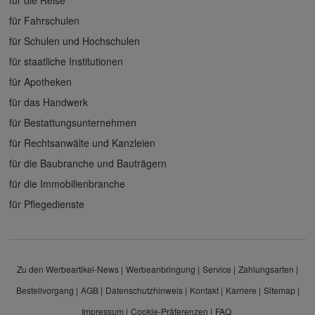
für Fahrschulen
für Schulen und Hochschulen
für staatliche Institutionen
für Apotheken
für das Handwerk
für Bestattungsunternehmen
für Rechtsanwälte und Kanzleien
für die Baubranche und Bauträgern
für die Immobilienbranche
für Pflegedienste
Zu den Werbeartikel-News
Werbeanbringung
Service
Zahlungsarten
Bestellvorgang
AGB
Datenschutzhinweis
Kontakt
Karriere
Sitemap
Impressum
Cookie-Präferenzen
FAQ