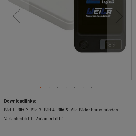
Downloadlinks:
Bild 1
Bild 2
Bild 3
Bild 4
Bild 5
Alle Bilder herunterladen
Variantenbild 1
Variantenbild 2