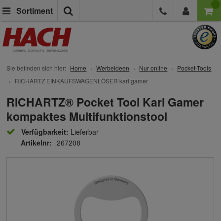
Suche
Sortiment
Sie befinden sich hier:
Home
Werbeideen
Nur online
Pocket-Tools
RICHARTZ EINKAUFSWAGENLÖSER karl gamer
RICHARTZ® Pocket Tool Karl Gamer
kompaktes Multifunktionstool
Verfügbarkeit:
Lieferbar
Artikelnr:
267208