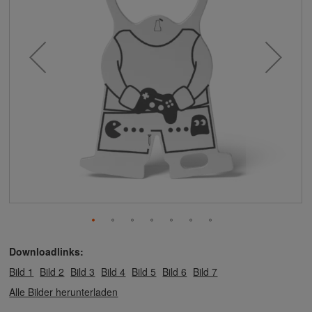
Downloadlinks:
Bild 1
Bild 2
Bild 3
Bild 4
Bild 5
Bild 6
Bild 7
Alle Bilder herunterladen