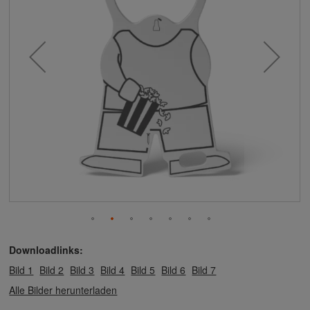
Downloadlinks:
Bild 1
Bild 2
Bild 3
Bild 4
Bild 5
Bild 6
Bild 7
Alle Bilder herunterladen