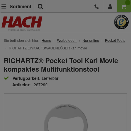
Suche
Sortiment
Sie befinden sich hier:
Home
Werbeideen
Nur online
Pocket-Tools
RICHARTZ EINKAUFSWAGENLÖSER karl movie
RICHARTZ® Pocket Tool Karl Movie
kompaktes Multifunktionstool
Verfügbarkeit:
Lieferbar
Artikelnr:
267290