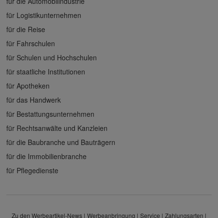
für die Automobilindustrie
für Logistikunternehmen
für die Reise
für Fahrschulen
für Schulen und Hochschulen
für staatliche Institutionen
für Apotheken
für das Handwerk
für Bestattungsunternehmen
für Rechtsanwälte und Kanzleien
für die Baubranche und Bauträgern
für die Immobilienbranche
für Pflegedienste
Zu den Werbeartikel-News
Werbeanbringung
Service
Zahlungsarten