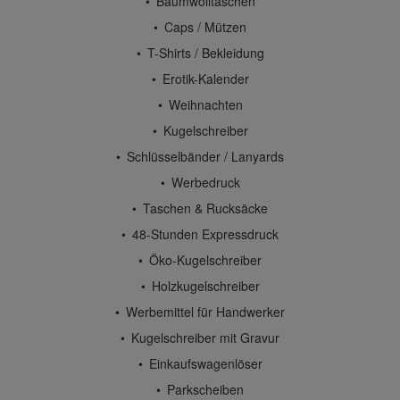
Baumwolltaschen
Caps / Mützen
T-Shirts / Bekleidung
Erotik-Kalender
Weihnachten
Kugelschreiber
Schlüsselbänder / Lanyards
Werbedruck
Taschen & Rucksäcke
48-Stunden Expressdruck
Öko-Kugelschreiber
Holzkugelschreiber
Werbemittel für Handwerker
Kugelschreiber mit Gravur
Einkaufswagenlöser
Parkscheiben