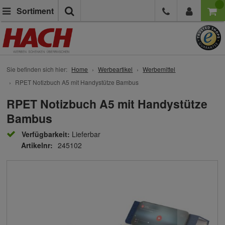
Suche
Sortiment
Sie befinden sich hier:
Home
Werbeartikel
Werbemittel
RPET Notizbuch A5 mit Handystütze Bambus
RPET Notizbuch A5 mit Handystütze
Bambus
Verfügbarkeit:
Lieferbar
Artikelnr:
245102