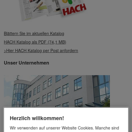
Blättern Sie im aktuellen Katalog
HACH Katalog als PDF (74,1 MB)
>Hier HACH Katalog per Post anfordern
Unser Unternehmen
Herzlich willkommen!
Wir verwenden auf unserer Website Cookies. Manche sind