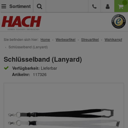
Suche
Sortiment
Sie befinden sich hier:
Home
Werbeartikel
Streuartikel
Wahlkampf
Schlüsselband (Lanyard)
Schlüsselband (Lanyard)
Verfügbarkeit:
Lieferbar
Artikelnr:
117326