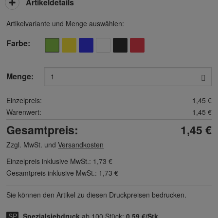
Artikeldetails
Artikelvariante und Menge auswählen:
Farbe
Menge:
Einzelpreis:
1,45 €
Warenwert:
1,45 €
Gesamtpreis:
1,45 €
Zzgl. MwSt. und
Versandkosten
Einzelpreis inklusive MwSt.:
1,73 €
Gesamtpreis inklusive MwSt.:
1,73 €
Sie können den Artikel zu diesen Druck­preisen bedrucken.
Spezialsiebdruck
ab 100 Stück:
0,59 €/Stk.