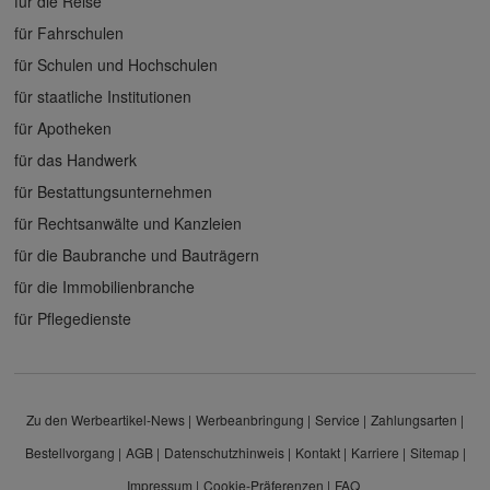
für die Reise
für Fahrschulen
für Schulen und Hochschulen
für staatliche Institutionen
für Apotheken
für das Handwerk
für Bestattungsunternehmen
für Rechtsanwälte und Kanzleien
für die Baubranche und Bauträgern
für die Immobilienbranche
für Pflegedienste
Zu den Werbeartikel-News
Werbeanbringung
Service
Zahlungsarten
Bestellvorgang
AGB
Datenschutzhinweis
Kontakt
Karriere
Sitemap
Impressum
Cookie-Präferenzen
FAQ