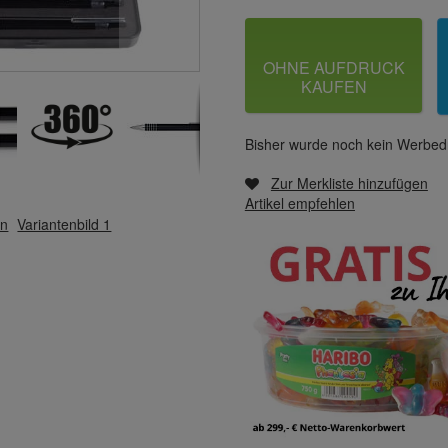
OHNE AUFDRUCK
KAUFEN
Bisher wurde noch kein Werbedr
Zur Merkliste hinzufügen
Artikel empfehlen
en
Variantenbild 1