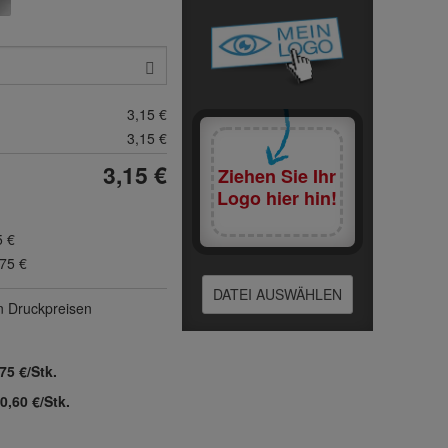
3,15 €
3,15 €
3,15 €
Ziehen Sie Ihr
Logo hier hin!
5 €
,75 €
DATEI AUSWÄHLEN
n Druck­preisen
75 €/Stk.
0,60 €/Stk.