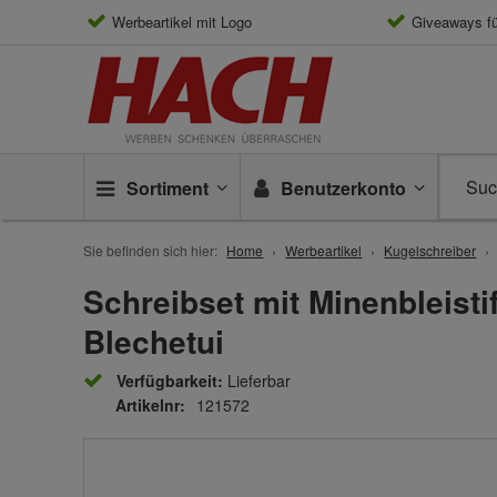
Werbeartikel mit Logo
Giveaways f
Sortiment
Benutzerkonto
Sie befinden sich hier:
Home
Werbeartikel
Kugelschreiber
Schreibset mit Minenbleisti
Blechetui
Verfügbarkeit:
Lieferbar
Artikelnr:
121572