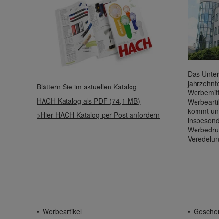
Das Unter
jahrzehnt
Blättern Sie im aktuellen Katalog
Werbemitt
HACH Katalog als PDF (74,1 MB)
Werbearti
kommt uns
>Hier HACH Katalog per Post anfordern
insbesond
Werbedru
Veredelun
Werbeartikel
Gesche