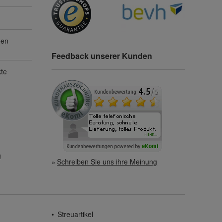
gen
Feedback unserer Kunden
kte
n
Schreiben Sie uns ihre Meinung
Streuartikel