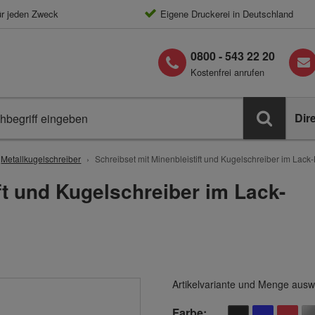
ür jeden Zweck
Eigene Druckerei in Deutschland
0800 - 543 22 20
Kostenfrei anrufen
Dir
Metallkugelschreiber
Schreibset mit Minenbleistift und Kugelschreiber im Lack
ft und Kugelschreiber im Lack-
Artikelvariante und Menge ausw
Farbe