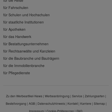
für die Reise
für Fahrschulen
für Schulen und Hochschulen
für staatliche Institutionen
für Apotheken
für das Handwerk
für Bestattungsunternehmen
für Rechtsanwälte und Kanzleien
für die Baubranche und Bauträgern
für die Immobilienbranche
für Pflegedienste
Zu den Werbeartikel-News
Werbeanbringung
Service
Zahlungsarten
Bestellvorgang
AGB
Datenschutzhinweis
Kontakt
Karriere
Sitemap
Impressum
Cookie-Präferenzen
FAQ