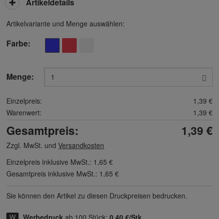
Artikeldetails
Artikelvariante und Menge auswählen:
Farbe
Menge:
Einzelpreis:
1,39 €
Warenwert:
1,39 €
Gesamtpreis:
1,39 €
Zzgl. MwSt. und
Versandkosten
Einzelpreis inklusive MwSt.:
1,65 €
Gesamtpreis inklusive MwSt.:
1,65 €
Sie können den Artikel zu diesen Druck­preisen bedrucken.
Werbedruck
ab 100 Stück:
0,40 €/Stk.