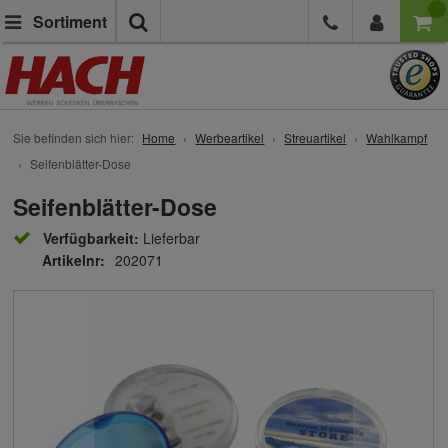
Suche
Sortiment
Sie befinden sich hier:
Home
Werbeartikel
Streuartikel
Wahlkampf
Seifenblätter-Dose
Seifenblätter-Dose
Verfügbarkeit:
Lieferbar
Artikelnr:
202071