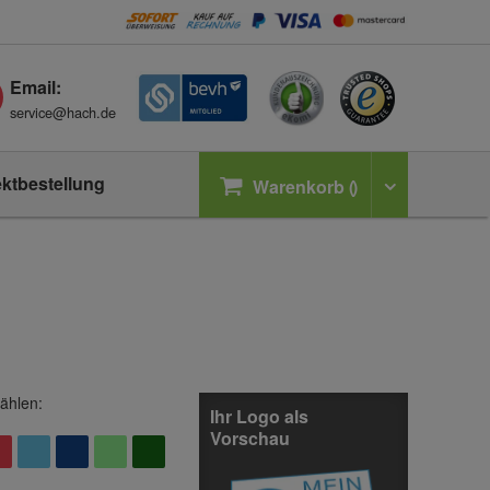
Email:
service@hach.de
ektbestellung
Warenkorb
ählen:
Ihr Logo als
Vorschau