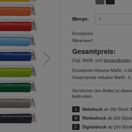
Menge:
Einzelpreis:
Warenwert:
Gesamtpreis:
Zzgl. MwSt. und
Versandkosten
Einzelpreis inklusive MwSt.:
0,8
Gesamtpreis inklusive MwSt.:
0
Sie können den Artikel zu diese
bedrucken.
Siebdruck
ab 250 Stück:
Werbedruck
ab 250 Stüc
Digitaldruck
ab 250 Stüc