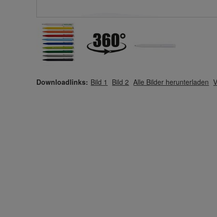
Downloadlinks:
Bild 1
Bild 2
Alle Bilder herunterladen
V