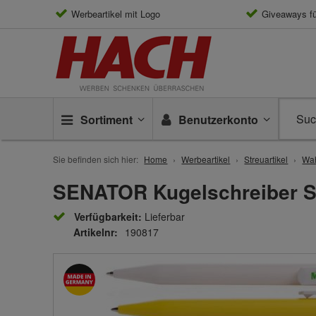
Werbeartikel mit Logo
Giveaways f
Sortiment
Benutzerkonto
Sie befinden sich hier:
Home
Werbeartikel
Streuartikel
Wa
SENATOR Kugelschreiber Sup
Verfügbarkeit:
Lieferbar
Artikelnr:
190817