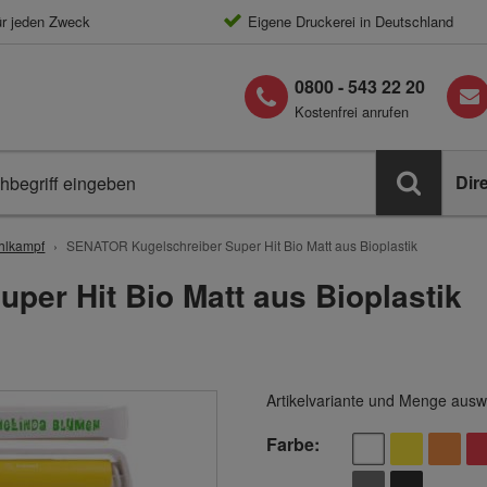
ür jeden Zweck
Eigene Druckerei in Deutschland
0800 - 543 22 20
Kostenfrei anrufen
Dir
hlkampf
SENATOR Kugelschreiber Super Hit Bio Matt aus Bioplastik
er Hit Bio Matt aus Bioplastik
Artikelvariante und Menge ausw
Farbe