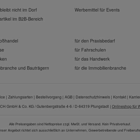
bleibt nicht im Dorf
Werbemittel für Events
rtikel im B2B-Bereich
roßhandel
für den Praxisbedarf
ise
für Fahrschulen
eken
für das Handwerk
aubranche und Bauträgern
für die Immobilienbranche
ice
Zahlungsarten
Bestellvorgang
AGB
Datenschutzhinweis
Kontakt
Karrie
CH GmbH & Co. KG / Gutenbergstraße 4-6 / D-64319 Pfungstadt
|
Onlineshop für W
Alle Preisangaben sind Nettopreise zzgl. MwSt. und Versand. Kein Privatverkauf.
nser Angebot richtet sich ausschließlich an Unternehmen, Gewerbetreibende und Freiberufle