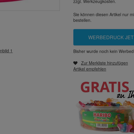
zzgl. Werkzeugkosten.
Sie können diesen Artikel nur 
bestellen.
WERBEDRUCK JET
nbild 1
Bisher wurde noch kein Werbedr
Zur Merkliste hinzufügen
Artikel empfehlen