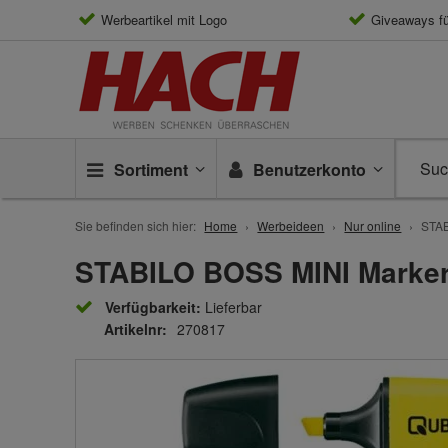
Werbeartikel mit Logo
Giveaways f
Sortiment
Benutzerkonto
Sie befinden sich hier:
Home
Werbeideen
Nur online
STAB
STABILO BOSS MINI Marke
Verfügbarkeit:
Lieferbar
Artikelnr:
270817