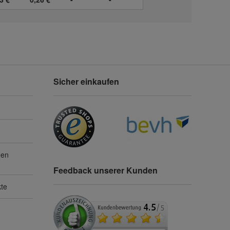
Sicher einkaufen
gen
Feedback unserer Kunden
kte