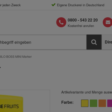
ür jeden Zweck
Eigene Druckerei in Deutschland
0800 - 543 22 20
Kostenfrei anrufen
Dir
ILO BOSS MINI Marker
r
Artikelvariante und Menge ausw
Farbe