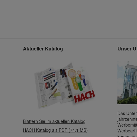
Aktueller Katalog
Unser U
Das Unter
jahrzehnt
Blättern Sie im aktuellen Katalog
Werbemitt
HACH Katalog als PDF (74,1 MB)
Werbearti
kommt uns