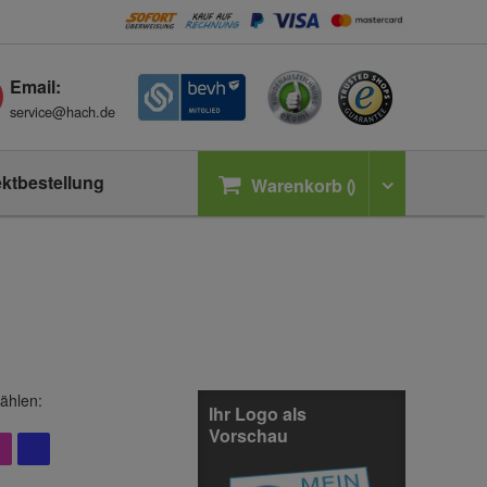
Email:
service@hach.de
ektbestellung
Warenkorb
ählen:
Ihr Logo als
Vorschau