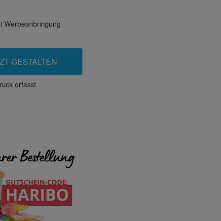
mit Werbeanbringung
ZT GESTALTEN
uck erfasst.