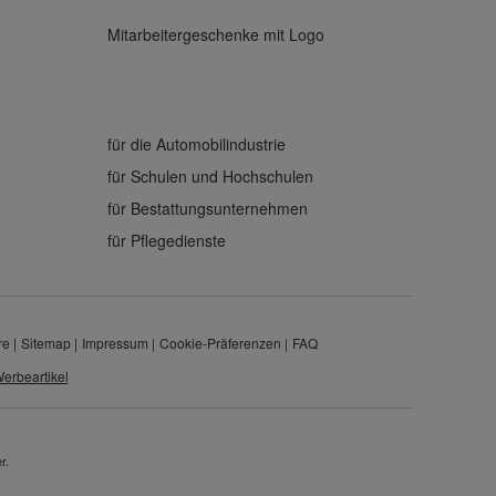
Mitarbeitergeschenke mit Logo
für die Automobilindustrie
für Schulen und Hochschulen
für Bestattungsunternehmen
für Pflegedienste
re
Sitemap
Impressum
Cookie-Präferenzen
FAQ
erbeartikel
r.