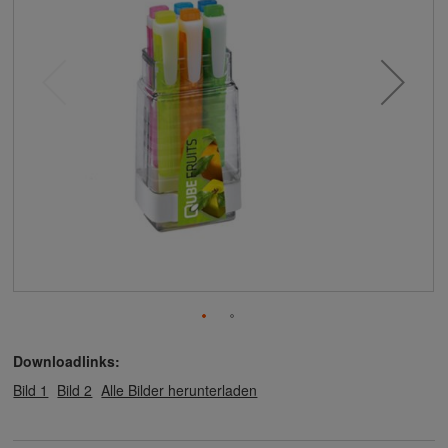
Downloadlinks:
Bild 1
Bild 2
Alle Bilder herunterladen