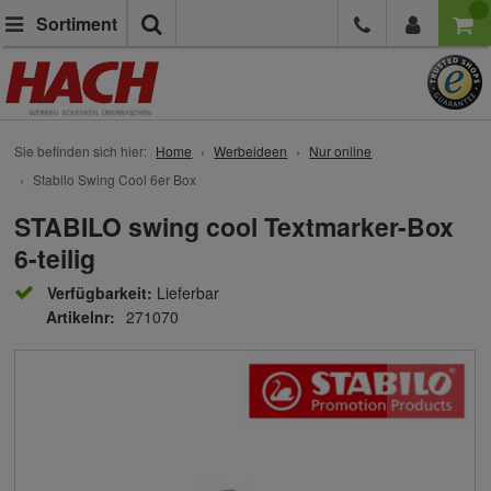
Suche
Sortiment
Sie befinden sich hier:
Home
Werbeideen
Nur online
Stabilo Swing Cool 6er Box
STABILO swing cool Textmarker-Box
6-teilig
Verfügbarkeit:
Lieferbar
Artikelnr:
271070