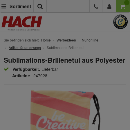
Suche
Sortiment
Sie befinden sich hier:
Home
Werbeideen
Nur online
Artikel für unterwegs
Sublimations-Brillenetui
Sublimations-Brillenetui aus Polyester
Verfügbarkeit:
Lieferbar
Artikelnr:
247028