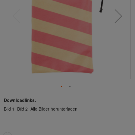
Downloadlinks:
Bild 1
Bild 2
Alle Bilder herunterladen