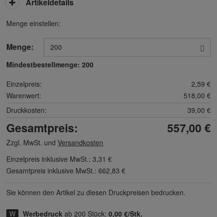
Artikeldetails
Menge einstellen:
Menge:
Mindestbestellmenge:
200
Einzelpreis:
2,59 €
Warenwert:
518,00 €
Druckkosten:
39,00 €
Gesamtpreis:
557,00 €
Zzgl. MwSt. und
Versandkosten
Einzelpreis inklusive MwSt.:
3,31 €
Gesamtpreis inklusive MwSt.:
662,83 €
Sie können den Artikel zu diesen Druck­preisen bedrucken.
Werbedruck
ab 200 Stück:
0,00 €/Stk.