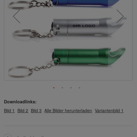
Downloadlinks:
Bild 1
Bild 2
Bild 3
Alle Bilder herunterladen
Variantenbild 1