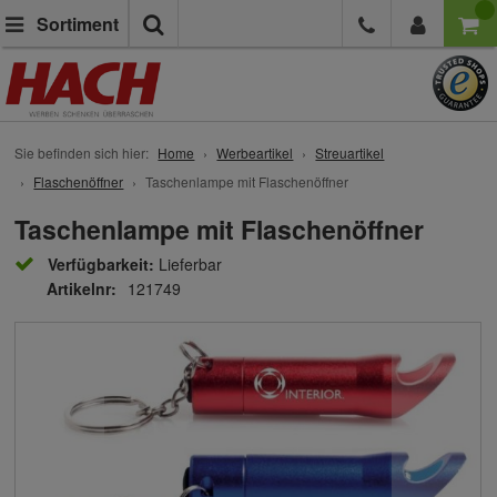
Suche
Sortiment
Sie befinden sich hier:
Home
Werbeartikel
Streuartikel
Flaschenöffner
Taschenlampe mit Flaschenöffner
Taschenlampe mit Flaschenöffner
Verfügbarkeit:
Lieferbar
Artikelnr:
121749