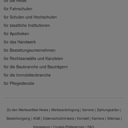
für die Reise
für Fahrschulen
für Schulen und Hochschulen
für staatliche Institutionen
für Apotheken
für das Handwerk
für Bestattungsunternehmen
für Rechtsanwälte und Kanzleien
für die Baubranche und Bauträgern
für die Immobilienbranche
für Pflegedienste
Zu den Werbeartikel-News
Werbeanbringung
Service
Zahlungsarten
Bestellvorgang
AGB
Datenschutzhinweis
Kontakt
Karriere
Sitemap
Impressum
Cookie-Präferenzen
FAQ