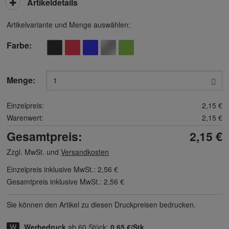
Artikeldetails
Artikelvariante und Menge auswählen:
Farbe
Menge:
Einzelpreis:
2,15 €
Warenwert:
2,15 €
Gesamtpreis:
2,15 €
Zzgl. MwSt. und
Versandkosten
Einzelpreis inklusive MwSt.:
2,56 €
Gesamtpreis inklusive MwSt.:
2,56 €
Sie können den Artikel zu diesen Druck­preisen bedrucken.
Werbedruck
ab 60 Stück:
0,65 €/Stk.