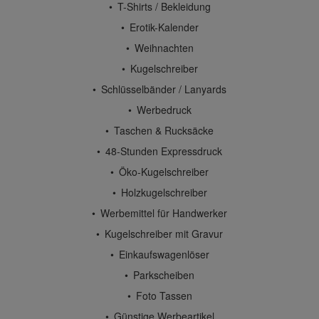
T-Shirts / Bekleidung
Erotik-Kalender
Weihnachten
Kugelschreiber
Schlüsselbänder / Lanyards
Werbedruck
Taschen & Rucksäcke
48-Stunden Expressdruck
Öko-Kugelschreiber
Holzkugelschreiber
Werbemittel für Handwerker
Kugelschreiber mit Gravur
Einkaufswagenlöser
Parkscheiben
Foto Tassen
Günstige Werbeartikel