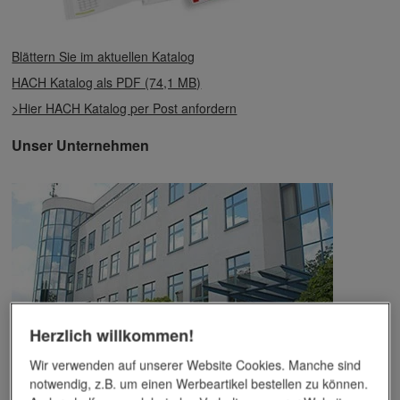
Blättern Sie im aktuellen Katalog
HACH Katalog als PDF (74,1 MB)
>Hier HACH Katalog per Post anfordern
Unser Unternehmen
Herzlich willkommen!
Wir verwenden auf unserer Website Cookies. Manche sind
Das Unternehmen verfügt über jahrzehntelange Erfahrung im
notwendig, z.B. um einen Werbeartikel bestellen zu können.
Bereich der Werbemittelveredelung und im Werbeartikel-Markt.