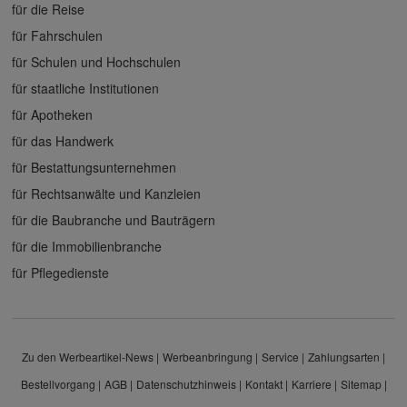
für die Reise
für Fahrschulen
für Schulen und Hochschulen
für staatliche Institutionen
für Apotheken
für das Handwerk
für Bestattungsunternehmen
für Rechtsanwälte und Kanzleien
für die Baubranche und Bauträgern
für die Immobilienbranche
für Pflegedienste
Zu den Werbeartikel-News
Werbeanbringung
Service
Zahlungsarten
Bestellvorgang
AGB
Datenschutzhinweis
Kontakt
Karriere
Sitemap