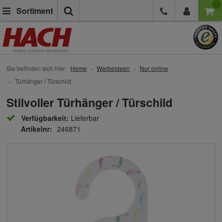
Suche
Sortiment
Sie befinden sich hier:
Home
Werbeideen
Nur online
Türhänger / Türschild
Stilvoller Türhänger / Türschild
Verfügbarkeit:
Lieferbar
Artikelnr:
246871