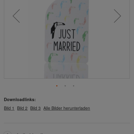
Downloadlinks:
Bild 1
Bild 2
Bild 3
Alle Bilder herunterladen