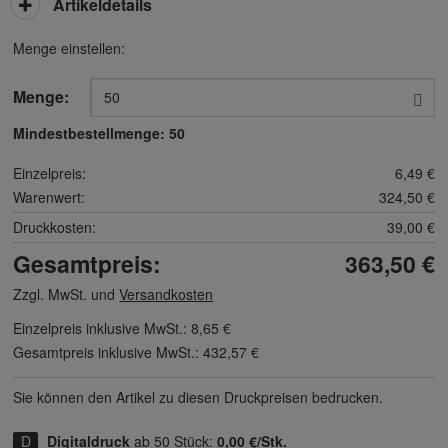
Artikeldetails
Menge einstellen:
Menge:
Mindestbestellmenge:
50
Einzelpreis:
6,49 €
Warenwert:
324,50 €
Druckkosten:
39,00 €
Gesamtpreis:
363,50 €
Zzgl. MwSt. und
Versandkosten
Einzelpreis inklusive MwSt.:
8,65 €
Gesamtpreis inklusive MwSt.:
432,57 €
Sie können den Artikel zu diesen Druck­preisen bedrucken.
Digitaldruck
ab 50 Stück:
0,00 €/Stk.