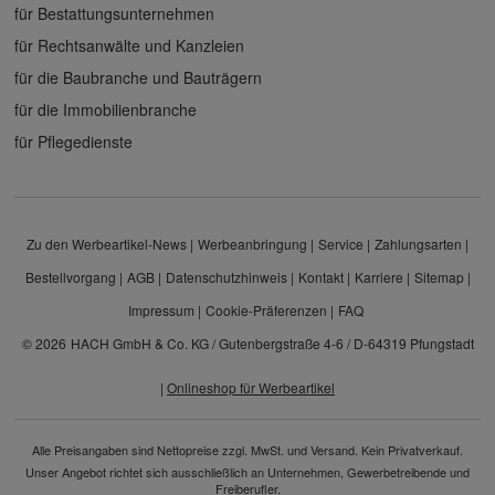
für Bestattungsunternehmen
für Rechtsanwälte und Kanzleien
für die Baubranche und Bauträgern
für die Immobilienbranche
für Pflegedienste
Zu den Werbeartikel-News
Werbeanbringung
Service
Zahlungsarten
Bestellvorgang
AGB
Datenschutzhinweis
Kontakt
Karriere
Sitemap
Impressum
Cookie-Präferenzen
FAQ
© 2026
HACH GmbH & Co. KG / Gutenbergstraße 4-6 / D-64319 Pfungstadt
|
Onlineshop für Werbeartikel
Alle Preisangaben sind Nettopreise zzgl. MwSt. und Versand. Kein Privatverkauf.
Unser Angebot richtet sich ausschließlich an Unternehmen, Gewerbetreibende und
Freiberufler.