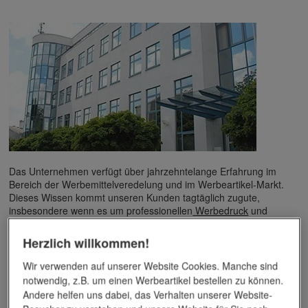
Das Unternehmen verfügt über jahrzehntelange Erfahrung im
Bereich der Werbemittelveredelung und im Werbeartikel-Markt.
Dieses Wissen kommt unseren Kunden tagtäglich zugute,
insbesondere wenn es um professionellen
Werbedruck
und
andere Veredelungsverfahren geht.
Herzlich willkommen!
Unser Service
Wir verwenden auf unserer Website Cookies. Manche sind
notwendig, z.B. um einen Werbeartikel bestellen zu können.
Individuelle Beratung
Andere helfen uns dabei, das Verhalten unserer Website-