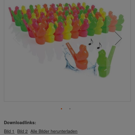
Downloadlinks:
Bild 1
Bild 2
Alle Bilder herunterladen