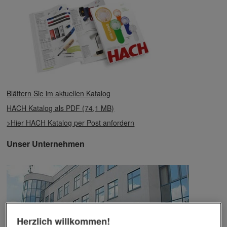
Blättern Sie im aktuellen Katalog
HACH Katalog als PDF (74,1 MB)
>Hier HACH Katalog per Post anfordern
Unser Unternehmen
Herzlich willkommen!