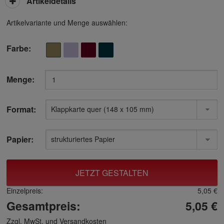
Artikeldetails
Artikelvariante und Menge auswählen:
Farbe:
Menge:
Format:
Papier:
JETZT GESTALTEN
Einzelpreis:
5,05 €
Gesamtpreis:
5,05 €
Zzgl. MwSt. und
Versandkosten