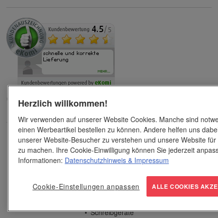
Schreiben Sie uns ihre Meinung
Herzlich willkommen!
Wir verwenden auf unserer Website Cookies. Manche sind notwe
einen Werbeartikel bestellen zu können. Andere helfen uns dabei
unserer Website-Besucher zu verstehen und unsere Website für
Werbeartikel
zu machen. Ihre Cookie-Einwilligung können Sie jederzeit anpas
Geschenke
Informationen:
Datenschutzhinweis
& Impressum
Spiel und Spaß
Streuartikel
Cookie-Einstellungen anpassen
ALLE COOKIES AKZE
Bürobedarf
Schreibgeräte