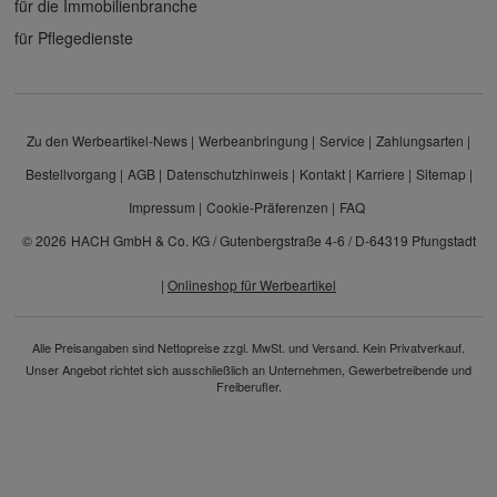
für die Immobilienbranche
für Pflegedienste
Zu den Werbeartikel-News
Werbeanbringung
Service
Zahlungsarten
Bestellvorgang
AGB
Datenschutzhinweis
Kontakt
Karriere
Sitemap
Impressum
Cookie-Präferenzen
FAQ
© 2026
HACH GmbH & Co. KG / Gutenbergstraße 4-6 / D-64319 Pfungstadt
|
Onlineshop für Werbeartikel
Alle Preisangaben sind Nettopreise zzgl. MwSt. und Versand. Kein Privatverkauf.
Unser Angebot richtet sich ausschließlich an Unternehmen, Gewerbetreibende und
Freiberufler.