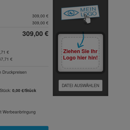
309,00 €
309,00 €
309,00 €
Ziehen Sie Ihr
,71 €
Logo hier hin!
67,71 €
n Druck­preisen
DATEI AUSWÄHLEN
 Stück:
0,00 €/Stück
mit Werbeanbringung