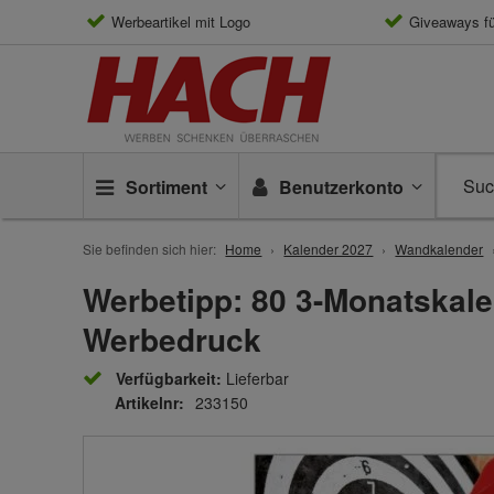
Werbeartikel mit Logo
Giveaways f
Sortiment
Benutzerkonto
Sie befinden sich hier:
Home
Kalender 2027
Wandkalender
Werbetipp: 80 3-Monatskalen
Werbedruck
Verfügbarkeit:
Lieferbar
Artikelnr:
233150