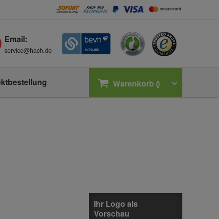
Email:
service@hach.de
ektbestellung
Warenkorb
Ihr Logo als
Vorschau