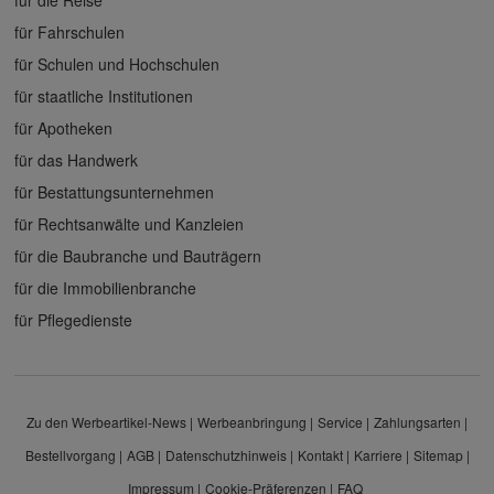
für Fahrschulen
für Schulen und Hochschulen
für staatliche Institutionen
für Apotheken
für das Handwerk
für Bestattungsunternehmen
für Rechtsanwälte und Kanzleien
für die Baubranche und Bauträgern
für die Immobilienbranche
für Pflegedienste
Zu den Werbeartikel-News
Werbeanbringung
Service
Zahlungsarten
Bestellvorgang
AGB
Datenschutzhinweis
Kontakt
Karriere
Sitemap
Impressum
Cookie-Präferenzen
FAQ