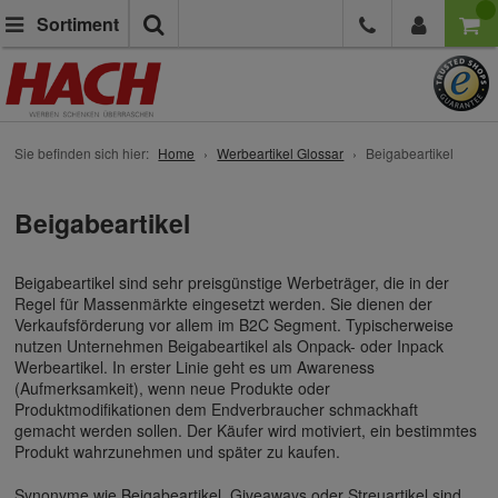
Suche
Sortiment
Sie befinden sich hier:
Home
Werbeartikel Glossar
Beigabeartikel
Beigabeartikel
Beigabeartikel sind sehr preisgünstige Werbeträger, die in der
Regel für Massenmärkte eingesetzt werden. Sie dienen der
Verkaufsförderung vor allem im B2C Segment. Typischerweise
nutzen Unternehmen Beigabeartikel als Onpack- oder Inpack
Werbeartikel. In erster Linie geht es um Awareness
(Aufmerksamkeit), wenn neue Produkte oder
Produktmodifikationen dem Endverbraucher schmackhaft
gemacht werden sollen. Der Käufer wird motiviert, ein bestimmtes
Produkt wahrzunehmen und später zu kaufen.
Synonyme wie Beigabeartikel,
Giveaways
oder Streuartikel sind