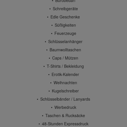
Bürobedarf
Schreibgeräte
Edle Geschenke
Süßigkeiten
Feuerzeuge
Schlüsselanhänger
Baumwolltaschen
Caps / Mützen
T-Shirts / Bekleidung
Erotik-Kalender
Weihnachten
Kugelschreiber
Schlüsselbänder / Lanyards
Werbedruck
Taschen & Rucksäcke
48-Stunden Expressdruck