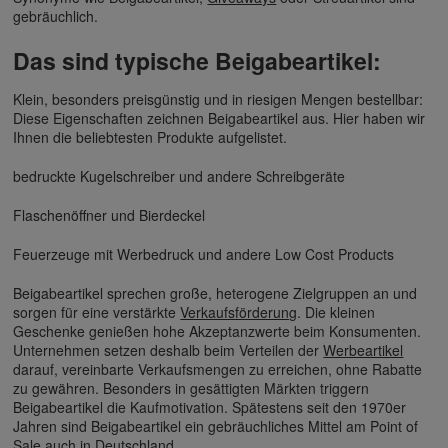
gebräuchlich.
Das sind typische Beigabeartikel:
Klein, besonders preisgünstig und in riesigen Mengen bestellbar:
Diese Eigenschaften zeichnen Beigabeartikel aus. Hier haben wir
Ihnen die beliebtesten Produkte aufgelistet.
bedruckte Kugelschreiber und andere Schreibgeräte
Flaschenöffner und Bierdeckel
Feuerzeuge mit Werbedruck und andere Low Cost Products
Beigabeartikel sprechen große, heterogene Zielgruppen an und
sorgen für eine verstärkte
Verkaufsförderung
. Die kleinen
Geschenke genießen hohe Akzeptanzwerte beim Konsumenten.
Unternehmen setzen deshalb beim Verteilen der
Werbeartikel
darauf, vereinbarte Verkaufsmengen zu erreichen, ohne Rabatte
zu gewähren. Besonders in gesättigten Märkten triggern
Beigabeartikel die Kaufmotivation. Spätestens seit den 1970er
Jahren sind Beigabeartikel ein gebräuchliches Mittel am Point of
Sale auch in Deutschland.