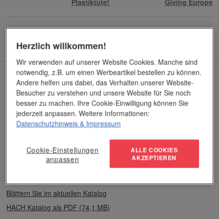
Plastiktüte!
Giving Europe
Herzlich willkommen!
Wir verwenden auf unserer Website Cookies. Manche sind
notwendig, z.B. um einen Werbeartikel bestellen zu können.
Aktueller Katalog
Andere helfen uns dabei, das Verhalten unserer Website-
Besucher zu verstehen und unsere Website für Sie noch
besser zu machen. Ihre Cookie-Einwilligung können Sie
jederzeit anpassen. Weitere Informationen:
Datenschutzhinweis
& Impressum
Cookie-Einstellungen
ALLE COOKIES
AKZEPTIEREN
anpassen
Blättern Sie im aktuellen Katalog
HACH Katalog als PDF (74,1 MB)