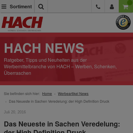
Suche
Sortiment
HACH NEWS
Ratgeber, Tipps und Neuheiten aus der
Werbemittelbranche von HACH – Werben, Schenken,
Überraschen
Sie befinden sich hier:
Home
Werbeartikel News
Das Neueste in Sachen Veredelung: der High Definition Druck
Juli 20, 2016
Das Neueste in Sachen Veredelung:
der High Definition Druck