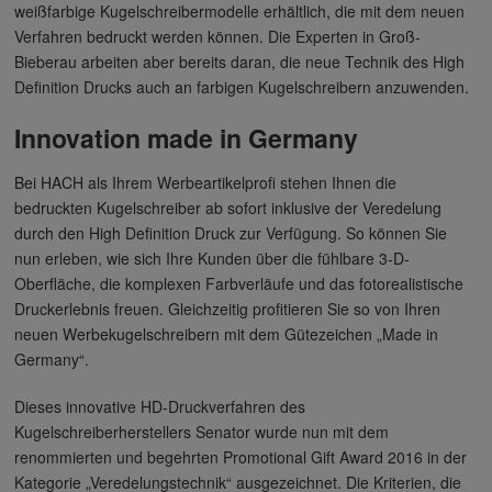
weißfarbige Kugelschreibermodelle erhältlich, die mit dem neuen
Verfahren bedruckt werden können. Die Experten in Groß-
Bieberau arbeiten aber bereits daran, die neue Technik des High
Definition Drucks auch an farbigen Kugelschreibern anzuwenden.
Innovation made in Germany
Bei HACH als Ihrem Werbeartikelprofi stehen Ihnen die
bedruckten Kugelschreiber ab sofort inklusive der Veredelung
durch den High Definition Druck zur Verfügung. So können Sie
nun erleben, wie sich Ihre Kunden über die fühlbare 3-D-
Oberfläche, die komplexen Farbverläufe und das fotorealistische
Druckerlebnis freuen. Gleichzeitig profitieren Sie so von Ihren
neuen Werbekugelschreibern mit dem Gütezeichen „Made in
Germany“.
Dieses innovative HD-Druckverfahren des
Kugelschreiberherstellers Senator wurde nun mit dem
renommierten und begehrten Promotional Gift Award 2016 in der
Kategorie „Veredelungstechnik“ ausgezeichnet. Die Kriterien, die