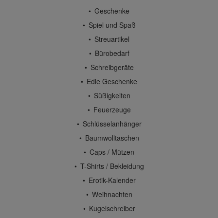
Geschenke
Spiel und Spaß
Streuartikel
Bürobedarf
Schreibgeräte
Edle Geschenke
Süßigkeiten
Feuerzeuge
Schlüsselanhänger
Baumwolltaschen
Caps / Mützen
T-Shirts / Bekleidung
Erotik-Kalender
Weihnachten
Kugelschreiber