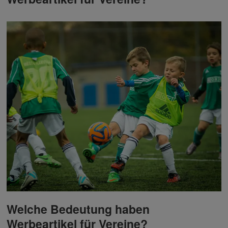
Welche Bedeutung haben
Werbeartikel für Vereine?