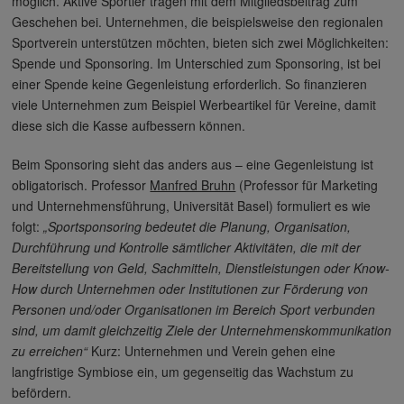
möglich. Aktive Sportler tragen mit dem Mitgliedsbeitrag zum
Geschehen bei. Unternehmen, die beispielsweise den regionalen
Sportverein unterstützen möchten, bieten sich zwei Möglichkeiten:
Spende und Sponsoring. Im Unterschied zum Sponsoring, ist bei
einer Spende keine Gegenleistung erforderlich. So finanzieren
viele Unternehmen zum Beispiel Werbeartikel für Vereine, damit
diese sich die Kasse aufbessern können.
Beim Sponsoring sieht das anders aus – eine Gegenleistung ist
obligatorisch. Professor
Manfred Bruhn
(Professor für Marketing
und Unternehmensführung, Universität Basel) formuliert es wie
folgt:
„Sportsponsoring bedeutet die Planung, Organisation,
Durchführung und Kontrolle sämtlicher Aktivitäten, die mit der
Bereitstellung von Geld, Sachmitteln, Dienstleistungen oder Know-
How durch Unternehmen oder Institutionen zur Förderung von
Personen und/oder Organisationen im Bereich Sport verbunden
sind, um damit gleichzeitig Ziele der Unternehmenskommunikation
zu erreichen“
Kurz: Unternehmen und Verein gehen eine
langfristige Symbiose ein, um gegenseitig das Wachstum zu
befördern.