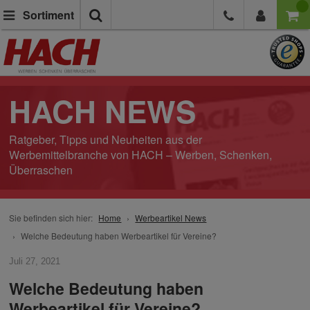
Suche
Sortiment
HACH NEWS
Ratgeber, Tipps und Neuheiten aus der
Werbemittelbranche von HACH – Werben, Schenken,
Überraschen
Sie befinden sich hier:
Home
Werbeartikel News
Welche Bedeutung haben Werbeartikel für Vereine?
Juli 27, 2021
Welche Bedeutung haben
Werbeartikel für Vereine?