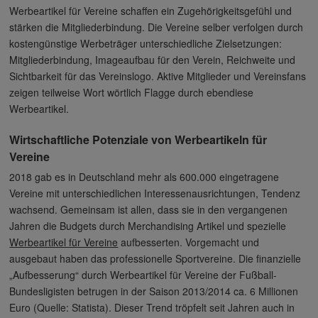
Werbeartikel für Vereine schaffen ein Zugehörigkeitsgefühl und
stärken die Mitgliederbindung. Die Vereine selber verfolgen durch
kostengünstige Werbeträger unterschiedliche Zielsetzungen:
Mitgliederbindung, Imageaufbau für den Verein, Reichweite und
Sichtbarkeit für das Vereinslogo. Aktive Mitglieder und Vereinsfans
zeigen teilweise Wort wörtlich Flagge durch ebendiese
Werbeartikel.
Wirtschaftliche Potenziale von Werbeartikeln für
Vereine
2018 gab es in Deutschland mehr als 600.000 eingetragene
Vereine mit unterschiedlichen Interessenausrichtungen, Tendenz
wachsend. Gemeinsam ist allen, dass sie in den vergangenen
Jahren die Budgets durch Merchandising Artikel und spezielle
Werbeartikel für Vereine
aufbesserten. Vorgemacht und
ausgebaut haben das professionelle Sportvereine. Die finanzielle
„Aufbesserung“ durch Werbeartikel für Vereine der Fußball-
Bundesligisten betrugen in der Saison 2013/2014 ca. 6 Millionen
Euro (Quelle: Statista). Dieser Trend tröpfelt seit Jahren auch in