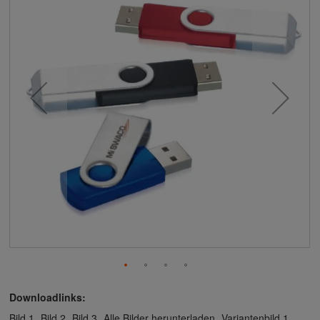
Downloadlinks:
Bild 1
Bild 2
Bild 3
Alle Bilder herunterladen
Variantenbild 1