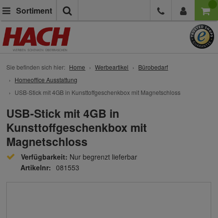
Suche
Sortiment
Sie befinden sich hier:
Home
Werbeartikel
Bürobedarf
Homeoffice Ausstattung
USB-Stick mit 4GB in Kunsttoffgeschenkbox mit Magnetschloss
USB-Stick mit 4GB in
Kunsttoffgeschenkbox mit
Magnetschloss
Verfügbarkeit:
Nur begrenzt lieferbar
Artikelnr:
081553