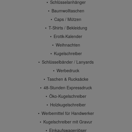
Schlüsselanhänger
Baumwolltaschen
Caps / Mützen
T-Shirts / Bekleidung
Erotik-Kalender
Weihnachten
Kugelschreiber
Schlüsselbänder / Lanyards
Werbedruck
Taschen & Rucksäcke
48-Stunden Expressdruck
Öko-Kugelschreiber
Holzkugelschreiber
Werbemittel für Handwerker
Kugelschreiber mit Gravur
Einkaufswagenlöser