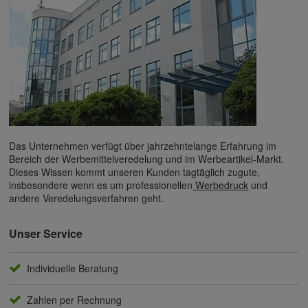
Das Unternehmen verfügt über jahrzehntelange Erfahrung im
Bereich der Werbemittelveredelung und im Werbeartikel-Markt.
Dieses Wissen kommt unseren Kunden tagtäglich zugute,
insbesondere wenn es um professionellen
Werbedruck
und
andere Veredelungsverfahren geht.
Unser Service
Individuelle Beratung
Zahlen per Rechnung