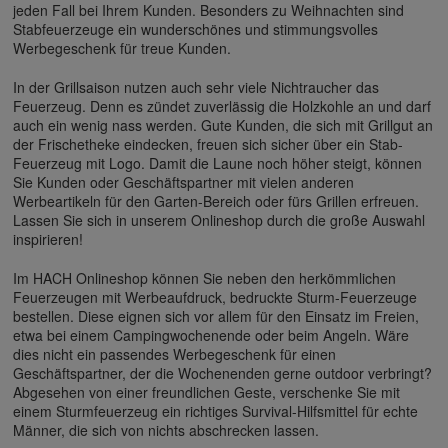
jeden Fall bei Ihrem Kunden. Besonders zu Weihnachten sind
Stabfeuerzeuge ein wunderschönes und stimmungsvolles
Werbegeschenk für treue Kunden.
In der Grillsaison nutzen auch sehr viele Nichtraucher das
Feuerzeug. Denn es zündet zuverlässig die Holzkohle an und darf
auch ein wenig nass werden. Gute Kunden, die sich mit Grillgut an
der Frischetheke eindecken, freuen sich sicher über ein Stab-
Feuerzeug mit Logo. Damit die Laune noch höher steigt, können
Sie Kunden oder Geschäftspartner mit vielen anderen
Werbeartikeln für den Garten-Bereich oder fürs Grillen erfreuen.
Lassen Sie sich in unserem Onlineshop durch die große Auswahl
inspirieren!
Im HACH Onlineshop können Sie neben den herkömmlichen
Feuerzeugen mit Werbeaufdruck, bedruckte Sturm-Feuerzeuge
bestellen. Diese eignen sich vor allem für den Einsatz im Freien,
etwa bei einem Campingwochenende oder beim Angeln. Wäre
dies nicht ein passendes Werbegeschenk für einen
Geschäftspartner, der die Wochenenden gerne outdoor verbringt?
Abgesehen von einer freundlichen Geste, verschenke Sie mit
einem Sturmfeuerzeug ein richtiges Survival-Hilfsmittel für echte
Männer, die sich von nichts abschrecken lassen.