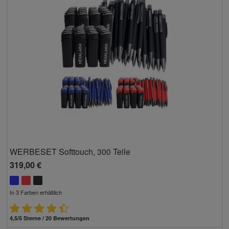
WERBESET Softtouch, 300 Teile
319,00 €
In 3 Farben erhältlich
4,5/5 Sterne / 20 Bewertungen