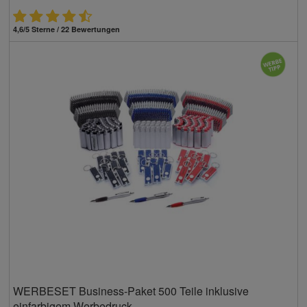
4,6/5 Sterne / 22 Bewertungen
WERBESET Business-Paket 500 Teile inklusive
einfarbigem Werbedruck