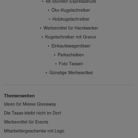
48-Stunden Expressdruck
Öko-Kugelschreiber
Holzkugelschreiber
Werbemittel für Handwerker
Kugelschreiber mit Gravur
Einkaufswagenlöser
Parkscheiben
Foto Tassen
Günstige Werbeartikel
Themenwelten
Ideen für Messe Giveaway
Die Tasse bleibt nicht im Dorf
Werbemittel für Events
Mitarbeitergeschenke mit Logo