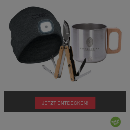
JETZT ENTDECKEN!