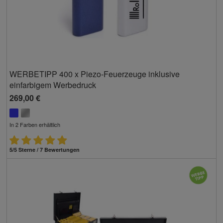
WERBETIPP 400 x Piezo-Feuerzeuge inklusive
einfarbigem Werbedruck
269,00 €
In 2 Farben erhältlich
5/5 Sterne / 7 Bewertungen