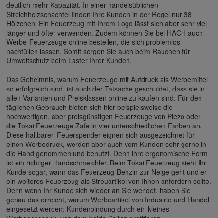
deutlich mehr Kapazität. In einer handelsüblichen
Streichholzschachtel finden Ihre Kunden in der Regel nur 38
Hölzchen. Ein Feuerzeug mit Ihrem Logo lässt sich aber sehr viel
länger und öfter verwenden. Zudem können Sie bei HACH auch
Werbe-Feuerzeuge online bestellen, die sich problemlos
nachfüllen lassen. Somit sorgen Sie auch beim Rauchen für
Umweltschutz beim Laster Ihrer Kunden.
Das Geheimnis, warum Feuerzeuge mit Aufdruck als Werbemittel
so erfolgreich sind, ist auch der Tatsache geschuldet, dass sie in
allen Varianten und Preisklassen online zu kaufen sind. Für den
täglichen Gebrauch bieten sich hier beispielsweise die
hochwertigen, aber preisgünstigen Feuerzeuge von Piezo oder
die Tokai Feuerzeuge Zafe in vier unterschiedlichen Farben an.
Diese haltbaren Feuerspender eignen sich ausgezeichnet für
einen Werbedruck, werden aber auch vom Kunden sehr gerne in
die Hand genommen und benutzt. Denn ihre ergonomische Form
ist ein richtiger Handschmeichler. Beim Tokai Feuerzeug sieht Ihr
Kunde sogar, wann das Feuerzeug-Benzin zur Neige geht und er
ein weiteres Feuerzeug als Streuartikel von Ihnen anfordern sollte.
Denn wenn Ihr Kunde sich wieder an Sie wendet, haben Sie
genau das erreicht, warum Werbeartikel von Industrie und Handel
eingesetzt werden: Kundenbindung durch ein kleines