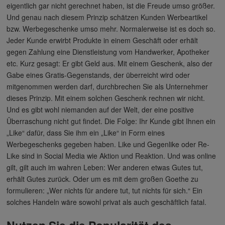
eigentlich gar nicht gerechnet haben, ist die Freude umso größer.
Und genau nach diesem Prinzip schätzen Kunden Werbeartikel
bzw. Werbegeschenke umso mehr. Normalerweise ist es doch so.
Jeder Kunde erwirbt Produkte in einem Geschäft oder erhält
gegen Zahlung eine Dienstleistung vom Handwerker, Apotheker
etc. Kurz gesagt: Er gibt Geld aus. Mit einem Geschenk, also der
Gabe eines Gratis-Gegenstands, der überreicht wird oder
mitgenommen werden darf, durchbrechen Sie als Unternehmer
dieses Prinzip. Mit einem solchen Geschenk rechnen wir nicht.
Und es gibt wohl niemanden auf der Welt, der eine positive
Überraschung nicht gut findet. Die Folge: Ihr Kunde gibt Ihnen ein
„Like“ dafür, dass Sie ihm ein „Like“ in Form eines
Werbegeschenks gegeben haben. Like und Gegenlike oder Re-
Like sind in Social Media wie Aktion und Reaktion. Und was online
gilt, gilt auch im wahren Leben: Wer anderen etwas Gutes tut,
erhält Gutes zurück. Oder um es mit dem großen Goethe zu
formulieren: „Wer nichts für andere tut, tut nichts für sich.“ Ein
solches Handeln wäre sowohl privat als auch geschäftlich fatal.