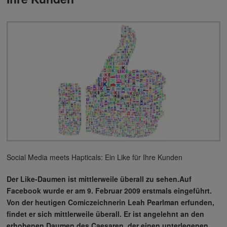
Social Media meets Hapticals: Ein Like für Ihre Kunden
Der Like-Daumen ist mittlerweile überall zu sehen.Auf
Facebook wurde er am 9. Februar 2009 erstmals eingeführt.
Von der heutigen Comiczeichnerin Leah Pearlman erfunden,
findet er sich mittlerweile überall. Er ist angelehnt an den
erhobenen Daumen des Caesaren, der einen unterlegenen