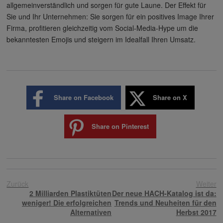
allgemeinverständlich und sorgen für gute Laune. Der Effekt für
Sie und Ihr Unternehmen: Sie sorgen für ein positives Image Ihrer
Firma, profitieren gleichzeitig vom Social-Media-Hype um die
bekanntesten Emojis und steigern im Idealfall Ihren Umsatz.
Share on Facebook
Share on X
Share on Pinterest
Zurück
Weiter
2 Milliarden Plastiktüten
Der neue HACH-Katalog ist da:
weniger! Die erfolgreichen
Trends und Neuheiten für den
Alternativen
Herbst 2017