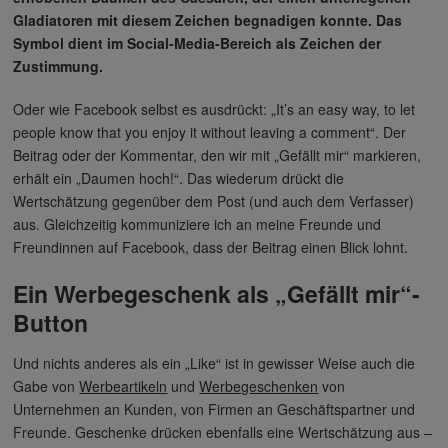
Gladiatoren mit diesem Zeichen begnadigen konnte. Das
Symbol dient im Social-Media-Bereich als Zeichen der
Zustimmung.
Oder wie Facebook selbst es ausdrückt: „It’s an easy way, to let
people know that you enjoy it without leaving a comment“. Der
Beitrag oder der Kommentar, den wir mit „Gefällt mir“ markieren,
erhält ein „Daumen hoch!“. Das wiederum drückt die
Wertschätzung gegenüber dem Post (und auch dem Verfasser)
aus. Gleichzeitig kommuniziere ich an meine Freunde und
Freundinnen auf Facebook, dass der Beitrag einen Blick lohnt.
Ein Werbegeschenk als „Gefällt mir“-
Button
Und nichts anderes als ein „Like“ ist in gewisser Weise auch die
Gabe von
Werbeartikeln
und
Werbegeschenken
von
Unternehmen an Kunden, von Firmen an Geschäftspartner und
Freunde. Geschenke drücken ebenfalls eine Wertschätzung aus –