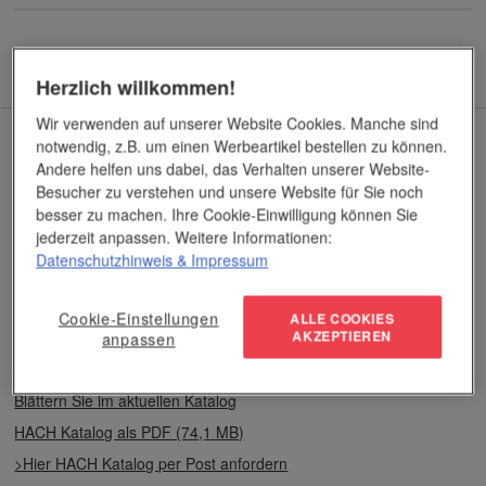
Herzlich willkommen!
Wir verwenden auf unserer Website Cookies. Manche sind
Aktueller Katalog
notwendig, z.B. um einen Werbeartikel bestellen zu können.
Andere helfen uns dabei, das Verhalten unserer Website-
Besucher zu verstehen und unsere Website für Sie noch
besser zu machen. Ihre Cookie-Einwilligung können Sie
jederzeit anpassen. Weitere Informationen:
Datenschutzhinweis
& Impressum
Cookie-Einstellungen
ALLE COOKIES
AKZEPTIEREN
anpassen
Blättern Sie im aktuellen Katalog
HACH Katalog als PDF (74,1 MB)
>Hier HACH Katalog per Post anfordern