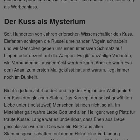
als Werbeanlass.
Der Kuss als Mysterium
Seit Hunderten von Jahren erforschen Wissenschaftler den Kuss.
Elefanten schlingen die Rüssel umeinander, Vögeln schnäbeln
und wir Menschen geben uns einen intensiven Schmatz auf
Lippen oder dezent auf die Wangen. Es gibt unzählige Varianten,
wie Verbundenheit ausgedrückt werden kann. Aber ab wann Eva
dem Adam zum ersten Mal geküsst hat und warum, liegt immer
noch im Dunkeln.
Nicht in jedem Jahrhundert und in jeder Region der Welt genießt
der Kuss den gleichen Status. Das Konzept der selbst gewählten
Liebe unter (meist zwei) Menschen ist noch nicht so alt. Im
Mittelalter galt wahre Liebe Gott und allen Heiligen; wenig Platz für
traute Küsse. Lange war es undenkbar, dass Ehen aus Liebe
geschlossen wurden. Dies war ein Relikt aus alten
Stammesgesellschaften, bei denen Heirat eine Verbindung