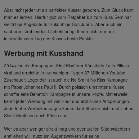
Aber nicht jeder ist als perfekter Küsser geboren. Zum Glück kann
man es lernen. Hierfür gibt vom Ratgeber bis zum Kuss-Seminar
vielfältige Angebote für zukünftige Don Juans. Aber auch ein
sauberes strahlendes Lächeln bringt Ihnen nicht nur am
internationalen Tag des Kusses beste Punkte.
Werbung mit Kusshand
2014 ging die Kampagne „First Kiss“ der Künstlerin Tatia Pllieva
viral und erreichte in nur wenigen Tagen 37 Millionen Youtube
Zuschauer. Legendär ist auch die No Smint No Kiss Kampagne
mit Pabst Johannes Paul II. Durch politisch umstrittene Küsse
schaffte eine Benetton-Kampagne in unsere Köpfe. Mittlerweile
kennt jeder Werbung mit viel Haut und erotischen Anspielungen.
Jede fünfte Werbekampagne kommt laut Studien nicht mehr ohne
Sinnlichkeit und auch Küsse aus.
Wer es aber weniger direkt mag und eventuellen Sittenwächtern
entfliehen will, nutzt ein Augenzwinkern für seine