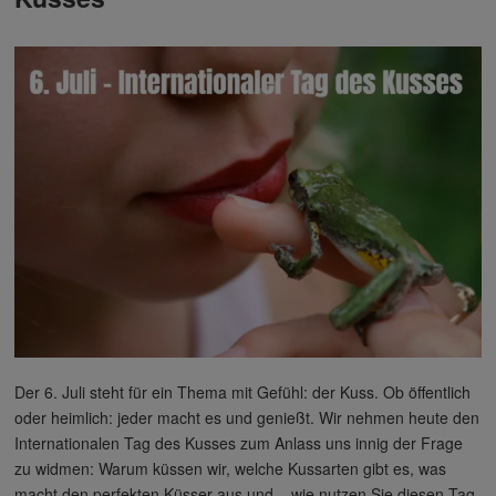
Der 6. Juli steht für ein Thema mit Gefühl: der Kuss. Ob öffentlich
oder heimlich: jeder macht es und genießt. Wir nehmen heute den
Internationalen Tag des Kusses zum Anlass uns innig der Frage
zu widmen: Warum küssen wir, welche Kussarten gibt es, was
macht den perfekten Küsser aus und – wie nutzen Sie diesen Tag