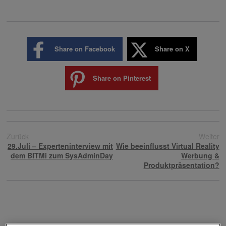
Share on Facebook
Share on X
Share on Pinterest
Zurück
Weiter
29.Juli – Experteninterview mit
Wie beeinflusst Virtual Reality
dem BITMi zum SysAdminDay
Werbung &
Produktpräsentation?