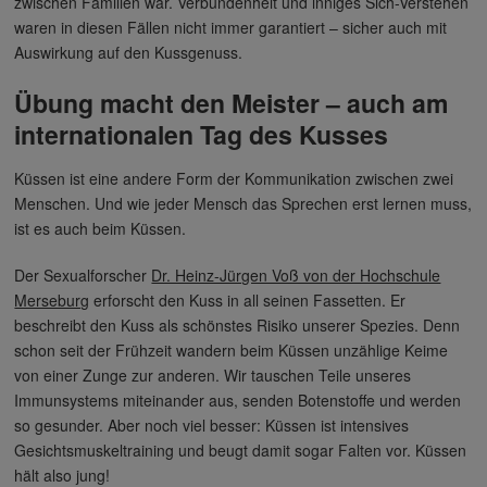
zwischen Familien war. Verbundenheit und inniges Sich-Verstehen
waren in diesen Fällen nicht immer garantiert – sicher auch mit
Auswirkung auf den Kussgenuss.
Übung macht den Meister – auch am
internationalen Tag des Kusses
Küssen ist eine andere Form der Kommunikation zwischen zwei
Menschen. Und wie jeder Mensch das Sprechen erst lernen muss,
ist es auch beim Küssen.
Der Sexualforscher
Dr. Heinz-Jürgen Voß von der Hochschule
Merseburg
erforscht den Kuss in all seinen Fassetten. Er
beschreibt den Kuss als schönstes Risiko unserer Spezies. Denn
schon seit der Frühzeit wandern beim Küssen unzählige Keime
von einer Zunge zur anderen. Wir tauschen Teile unseres
Immunsystems miteinander aus, senden Botenstoffe und werden
so gesunder. Aber noch viel besser: Küssen ist intensives
Gesichtsmuskeltraining und beugt damit sogar Falten vor. Küssen
hält also jung!