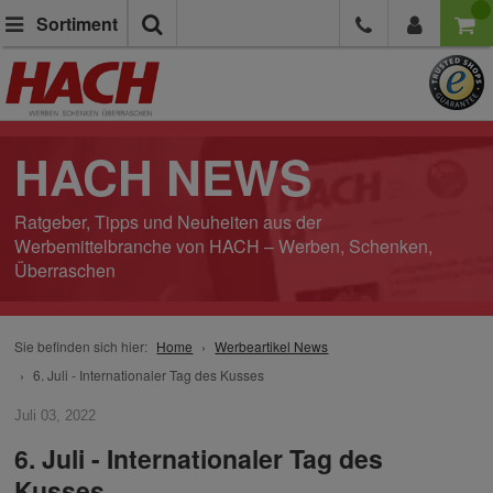
Suche
Sortiment
HACH NEWS
Ratgeber, Tipps und Neuheiten aus der
Werbemittelbranche von HACH – Werben, Schenken,
Überraschen
Sie befinden sich hier:
Home
Werbeartikel News
6. Juli - Internationaler Tag des Kusses
Juli 03, 2022
6. Juli - Internationaler Tag des
Kusses