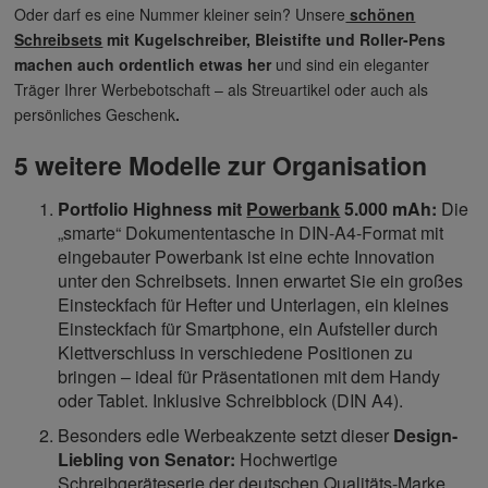
Oder darf es eine Nummer kleiner sein? Unsere
schönen
Schreibsets
mit Kugelschreiber, Bleistifte und Roller-Pens
machen auch ordentlich etwas her
und sind ein eleganter
Träger Ihrer Werbebotschaft – als Streuartikel oder auch als
persönliches Geschenk
.
5 weitere Modelle zur Organisation
Portfolio Highness mit
Powerbank
5.000 mAh:
Die
„smarte“ Dokumententasche in DIN-A4-Format mit
eingebauter Powerbank ist eine echte Innovation
unter den Schreibsets. Innen erwartet Sie ein großes
Einsteckfach für Hefter und Unterlagen, ein kleines
Einsteckfach für Smartphone, ein Aufsteller durch
Klettverschluss in verschiedene Positionen zu
bringen – ideal für Präsentationen mit dem Handy
oder Tablet. Inklusive Schreibblock (DIN A4).
Besonders edle Werbeakzente setzt dieser
Design-
Liebling von Senator:
Hochwertige
Schreibgeräteserie der deutschen Qualitäts-Marke.