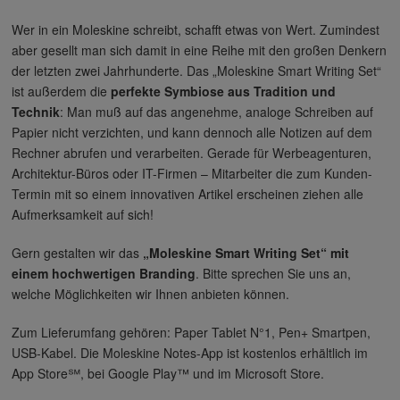
Wer in ein Moleskine schreibt, schafft etwas von Wert. Zumindest
aber gesellt man sich damit in eine Reihe mit den großen Denkern
der letzten zwei Jahrhunderte. Das „Moleskine Smart Writing Set“
ist außerdem die
perfekte Symbiose aus Tradition und
Technik
: Man muß auf das angenehme, analoge Schreiben auf
Papier nicht verzichten, und kann dennoch alle Notizen auf dem
Rechner abrufen und verarbeiten. Gerade für Werbeagenturen,
Architektur-Büros oder IT-Firmen – Mitarbeiter die zum Kunden-
Termin mit so einem innovativen Artikel erscheinen ziehen alle
Aufmerksamkeit auf sich!
Gern gestalten wir das
„Moleskine Smart Writing Set“ mit
einem hochwertigen Branding
. Bitte sprechen Sie uns an,
welche Möglichkeiten wir Ihnen anbieten können.
Zum Lieferumfang gehören: Paper Tablet N°1, Pen+ Smartpen,
USB-Kabel. Die Moleskine Notes-App ist kostenlos erhältlich im
App Store℠, bei Google Play™ und im Microsoft Store.