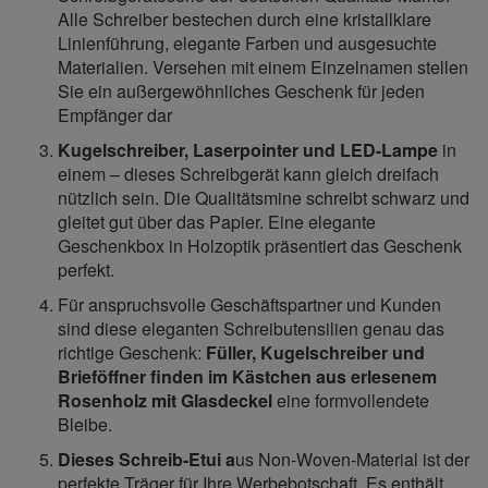
Alle Schreiber bestechen durch eine kristallklare
Linienführung, elegante Farben und ausgesuchte
Materialien. Versehen mit einem Einzelnamen stellen
Sie ein außergewöhnliches Geschenk für jeden
Empfänger dar
Kugelschreiber, Laserpointer und LED-Lampe
in
einem – dieses Schreibgerät kann gleich dreifach
nützlich sein. Die Qualitätsmine schreibt schwarz und
gleitet gut über das Papier. Eine elegante
Geschenkbox in Holzoptik präsentiert das Geschenk
perfekt.
Für anspruchsvolle Geschäftspartner und Kunden
sind diese eleganten Schreibutensilien genau das
richtige Geschenk:
Füller, Kugelschreiber und
Brieföffner finden im Kästchen aus erlesenem
Rosenholz mit Glasdeckel
eine formvollendete
Bleibe.
Dieses Schreib-Etui a
us Non-Woven-Material ist der
perfekte Träger für Ihre Werbebotschaft. Es enthält