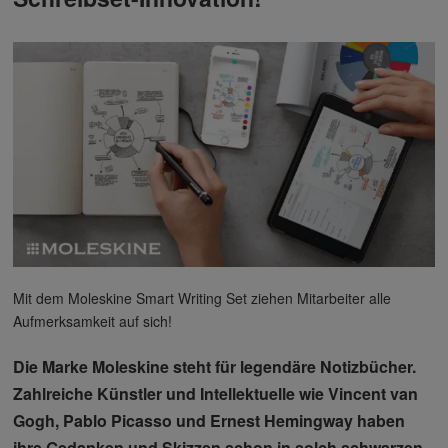
Mit dem Moleskine Smart Writing Set ziehen Mitarbeiter alle
Aufmerksamkeit auf sich!
Die Marke Moleskine steht für legendäre Notizbücher.
Zahlreiche Künstler und Intellektuelle wie Vincent van
Gogh, Pablo Picasso und Ernest Hemingway haben
ihre Gedanken und Skizzen schon in solch schwarzen