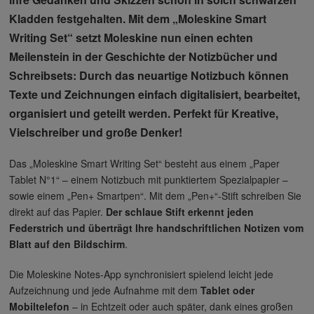
Kladden festgehalten. Mit dem „Moleskine Smart
Writing Set“ setzt Moleskine nun einen echten
Meilenstein in der Geschichte der Notizbücher und
Schreibsets: Durch das neuartige Notizbuch können
Texte und Zeichnungen einfach digitalisiert, bearbeitet,
organisiert und geteilt werden. Perfekt für Kreative,
Vielschreiber und große Denker!
Das „Moleskine Smart Writing Set“ besteht aus einem „Paper
Tablet N°1“ – einem Notizbuch mit punktiertem Spezialpapier –
sowie einem „Pen+ Smartpen“. Mit dem „Pen+“-Stift schreiben Sie
direkt auf das Papier.
Der schlaue Stift erkennt jeden
Federstrich und überträgt Ihre handschriftlichen Notizen vom
Blatt auf den Bildschirm
.
Die Moleskine Notes-App synchronisiert spielend leicht jede
Aufzeichnung und jede Aufnahme mit dem
Tablet oder
Mobiltelefon
– in Echtzeit oder auch später, dank eines großen