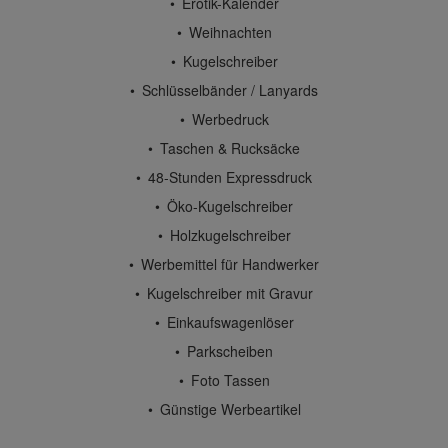
Erotik-Kalender
Weihnachten
Kugelschreiber
Schlüsselbänder / Lanyards
Werbedruck
Taschen & Rucksäcke
48-Stunden Expressdruck
Öko-Kugelschreiber
Holzkugelschreiber
Werbemittel für Handwerker
Kugelschreiber mit Gravur
Einkaufswagenlöser
Parkscheiben
Foto Tassen
Günstige Werbeartikel