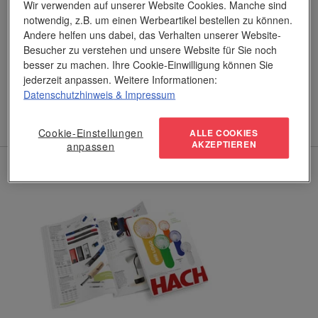
Wir verwenden auf unserer Website Cookies. Manche sind
notwendig, z.B. um einen Werbeartikel bestellen zu können.
Verwandte Posts
Andere helfen uns dabei, das Verhalten unserer Website-
Besucher zu verstehen und unsere Website für Sie noch
besser zu machen. Ihre Cookie-Einwilligung können Sie
Weihnachtsbräuche: Geschenkideen und kleine
jederzeit anpassen. Weitere Informationen:
Gaben zur Weihnachtszeit!
Datenschutzhinweis
& Impressum
Cookie-Einstellungen
ALLE COOKIES
AKZEPTIEREN
anpassen
Aktueller Katalog