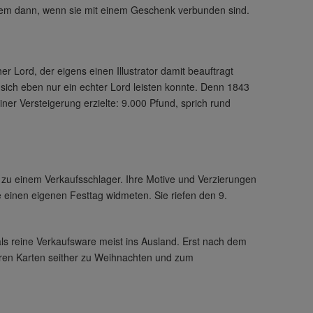
llem dann, wenn sie mit einem Geschenk verbunden sind.
r Lord, der eigens einen Illustrator damit beauftragt
as sich eben nur ein echter Lord leisten konnte. Denn 1843
iner Versteigerung erzielte: 9.000 Pfund, sprich rund
 zu einem Verkaufsschlager. Ihre Motive und Verzierungen
e einen eigenen Festtag widmeten. Sie riefen den 9.
ls reine Verkaufsware meist ins Ausland. Erst nach dem
ehören Karten seither zu Weihnachten und zum