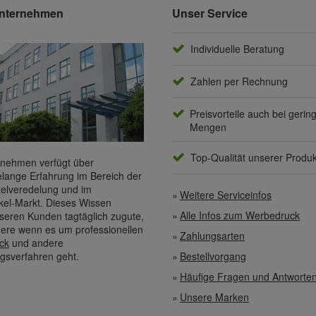
nternehmen
Unser Service
Individuelle Beratung
Zahlen per Rechnung
Preisvorteile auch bei gerin
Mengen
Top-Qualität unserer Produ
nehmen verfügt über
elange Erfahrung im Bereich der
elveredelung und im
Weitere Serviceinfos
kel-Markt. Dieses Wissen
Alle Infos zum Werbedruck
eren Kunden tagtäglich zugute,
ere wenn es um professionellen
Zahlungsarten
ck
und andere
gsverfahren geht.
Bestellvorgang
Häufige Fragen und Antworte
Unsere Marken