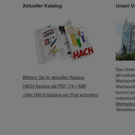
Aktueller Katalog
Unser U
Das Unter
jahrzehnt
Blättern Sie im aktuellen Katalog
Werbemitt
HACH Katalog als PDF (74,1 MB)
Werbearti
kommt uns
>Hier HACH Katalog per Post anfordern
insbesond
Werbedru
Veredelun