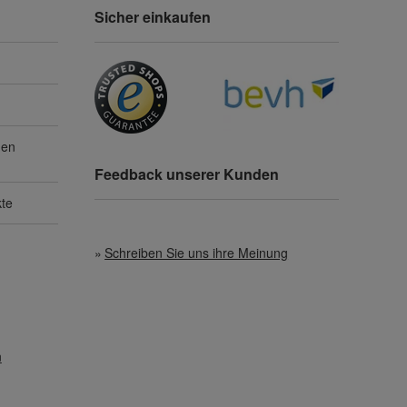
Sicher einkaufen
gen
Feedback unserer Kunden
kte
Schreiben Sie uns ihre Meinung
n