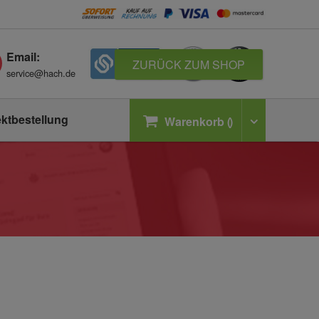
Email:
ZURÜCK ZUM SHOP
service@hach.de
ektbestellung
Warenkorb