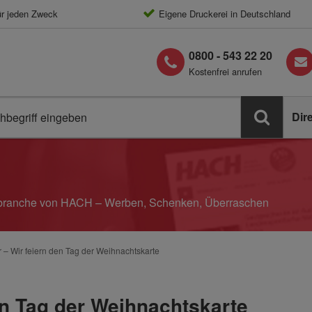
ür jeden Zweck
Eigene Druckerei in Deutschland
0800 - 543 22 20
Kostenfrei anrufen
Dir
elbranche von HACH – Werben, Schenken, Überraschen
– Wir feiern den Tag der Weihnachtskarte
en Tag der Weihnachtskarte