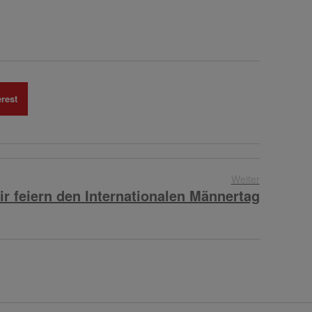
rest
Weiter
r feiern den Internationalen Männertag