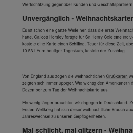
Wertschätzung gegenüber Kunden und Geschäftspartnern au
Unvergänglich - Weihnachtskarte
Es ist schon eine ganze Weile her, dass die erste Weihnach
hatte. Callcott Horsley fertigte für Sir Henry Cole eine in
kostete eine Karte einen Schilling. Teuer für diese Zeit, a
10.531 Euro heutiger Tageskurs, kostete der Zuschlag.
Von England aus zogen die weihnachtlichen
Grußkarten
we
zeigten sich immer üppiger. Wie wichtig den Amerikanern d
Dezember zum
Tag der Weihnachtskarte
aus.
Ein wenig länger brauchten wir dagegen in Deutschland. Z
Ersten Weltkrieg hat sich dieser weihnachtliche Brauch auc
Jahreswechsel zu unseren Gepflogenheiten.
Mal schlicht, mal glitzern - Weihn