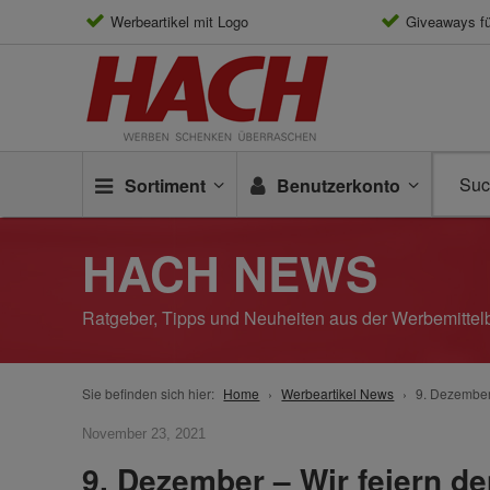
Werbeartikel mit Logo
Giveaways f
Sortiment
Benutzerkonto
HACH NEWS
Ratgeber, Tipps und Neuheiten aus der Werbemitt
Sie befinden sich hier:
Home
Werbeartikel News
9. Dezember 
November 23, 2021
9. Dezember – Wir feiern d