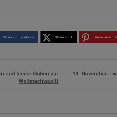
Share on Facebook
Share on X
Share on Pinte
n und kleine Gaben zur
19. November – wi
Weihnachtszeit!