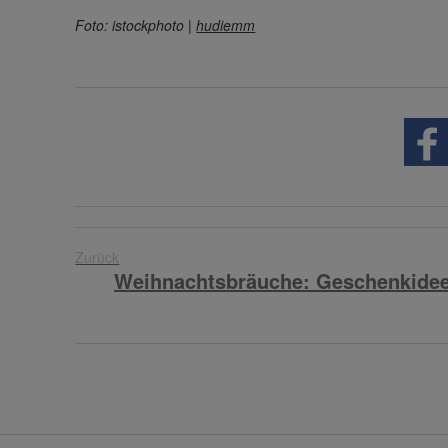
Foto: istockphoto |
hudiemm
Zurück
Weihnachtsbräuche: Geschenkidee