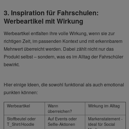
3. Inspiration für Fahrschulen:
Werbeartikel mit Wirkung
Werbeartikel entfalten ihre volle Wirkung, wenn sie zur
richtigen Zeit, im passenden Kontext und mit erkennbarem
Mehrwert überreicht werden. Dabei zählt nicht nur das
Produkt selbst – sondern, was es im Alltag der Fahrschüler
bewirkt.
Hier einige Ideen, die sowohl funktional als auch emotional
punkten können:
Werbeartikel
Wann
Wirkung im Alltag
überreichen?
Stoffbeutel oder
Auf Events oder
Markenstatement -
T_Shirt/Hoodie
Selfie-Aktionen
ideal für Social