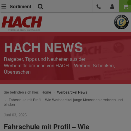
Suche
Sortiment
HACH NEWS
Ratgeber, Tipps und Neuheiten aus der
Werbemittelbranche von HACH – Werben, Schenken,
Überraschen
Sie befinden sich hier:
Home
Werbeartikel News
Fahrschule mit Profil – Wie Werbeartikel junge Menschen erreichen und
binden
Juni 03, 2025
Fahrschule mit Profil – Wie