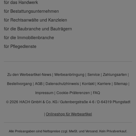
für das Handwerk
für Bestattungsunternehmen
für Rechtsanwälte und Kanzleien
für die Baubranche und Bauträgern
für die Immobilienbranche
für Pflegedienste
Zu den Werbeartikel-News
Werbeanbringung
Service
Zahlungsarten
Bestellvorgang
AGB
Datenschutzhinweis
Kontakt
Karriere
Sitemap
Impressum
Cookie-Präferenzen
FAQ
© 2026
HACH GmbH & Co. KG / Gutenbergstraße 4-6 / D-64319 Pfungstadt
|
Onlineshop für Werbeartikel
Alle Preisangaben sind Nettopreise zzgl. MwSt. und Versand. Kein Privatverkauf.