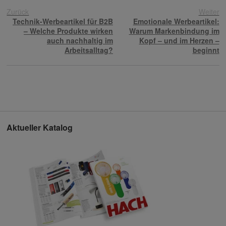
Zurück
Weiter
Technik-Werbeartikel für B2B
Emotionale Werbeartikel:
– Welche Produkte wirken
Warum Markenbindung im
auch nachhaltig im
Kopf – und im Herzen –
Arbeitsalltag?
beginnt
Aktueller Katalog