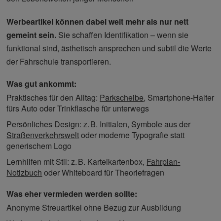
Werbeartikel können dabei weit mehr als nur nett
gemeint sein.
Sie schaffen Identifikation – wenn sie
funktional sind, ästhetisch ansprechen und subtil die Werte
der Fahrschule transportieren.
Was gut ankommt:
Praktisches für den Alltag:
Parkscheibe
, Smartphone-Halter
fürs Auto oder Trinkflasche für unterwegs
Persönliches Design: z. B. Initialen, Symbole aus der
Straßenverkehrswelt
oder moderne Typografie statt
generischem Logo
Lernhilfen mit Stil: z. B. Karteikartenbox,
Fahrplan-
Notizbuch
oder Whiteboard für Theoriefragen
Was eher vermieden werden sollte:
Anonyme Streuartikel ohne Bezug zur Ausbildung