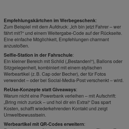
Empfehlungskärtchen im Werbegeschenk
:
Zum Beispiel mit dem Aufdruck: „Ich bin jetzt Fahrer – wer
fährt mit?“ und einem Weitergabe-Code auf der Rückseite.
Eine einfache Möglichkeit, Empfehlungen charmant
anzustoßen.
Selfie-Station in der Fahrschule
:
Ein kleiner Bereich mit Schild („Bestanden!“), Ballons oder
Sitzgelegenheit, kombiniert mit einem stylischen
Werbeartikel (z. B. Cap oder Becher), der für Fotos
verwendet – oder bei Social-Media-Post verschenkt – wird.
ReUse-Konzepte statt Giveaways
:
Warum nicht eine Powerbank verleihen – mit Aufschrift:
„Bring mich zurück – und hol dir ein Extra!“ Das spart
Kosten, schafft wiederkehrenden Kontakt und zeigt
Umweltbewusstsein.
Werbeartikel mit QR-Codes erweitern
: