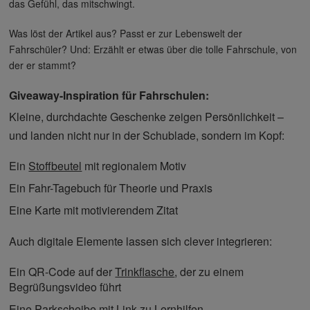
das Gefühl, das mitschwingt.
Was löst der Artikel aus? Passt er zur Lebenswelt der
Fahrschüler? Und: Erzählt er etwas über die tolle Fahrschule, von
der er stammt?
Giveaway-Inspiration für Fahrschulen:
Kleine, durchdachte Geschenke zeigen Persönlichkeit –
und landen nicht nur in der Schublade, sondern im Kopf:
Ein
Stoffbeutel
mit regionalem Motiv
Ein Fahr-Tagebuch für Theorie und Praxis
Eine Karte mit motivierendem Zitat
Auch digitale Elemente lassen sich clever integrieren:
Ein QR-Code auf der
Trinkflasche
, der zu einem
Begrüßungsvideo führt
Eine Parkscheibe mit Link zu Lernhilfen